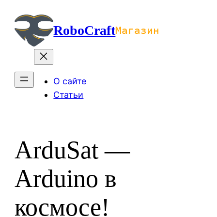
Перейти
к
RoboCraft
Магазин
содержимому
О сайте
Статьи
ArduSat —
Arduino в
космосе!