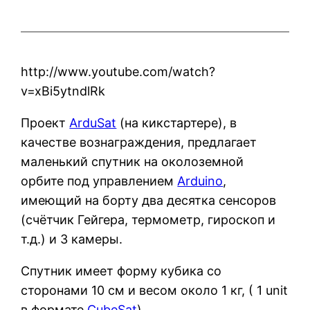
http://www.youtube.com/watch?
v=xBi5ytndlRk
Проект
ArduSat
(на кикстартере), в
качестве вознаграждения, предлагает
маленький спутник на околоземной
орбите под управлением
Arduino
,
имеющий на борту два десятка сенсоров
(счётчик Гейгера, термометр, гироскоп и
т.д.) и 3 камеры.
Спутник имеет форму кубика со
сторонами 10 см и весом около 1 кг, ( 1 unit
в формате
CubeSat
).