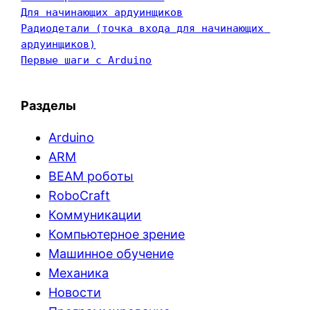
Для начинающих ардуинщиков
Радиодетали (точка входа для начинающих 
ардуинщиков)
Первые шаги с Arduino
Разделы
Arduino
ARM
BEAM роботы
RoboCraft
Коммуникации
Компьютерное зрение
Машинное обучение
Механика
Новости