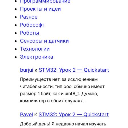
Программирование
Проекты и идеи
Разное
Робософт
Роботы
Сенсоры и датчики
Технологии
Электроника
burjui
к
STM32: Урок 2 — Quickstart
Преимуществ нет, за исключением
читабельности: тип bool обычно имеет
размер 1 байт, как и uint8_t. Думаю,
компилятор в обоих случаях…
Pavel
к
STM32: Урок 2 — Quickstart
Добрый день! Я недавно начал изучать