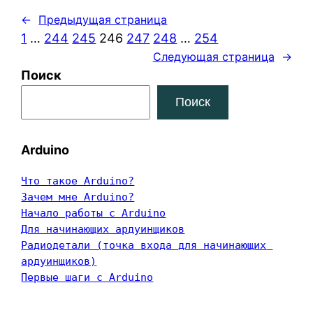
←
Предыдущая страница
1
…
244
245
246
247
248
…
254
Следующая страница
→
Поиск
Поиск
Arduino
Что такое Arduino?
Зачем мне Arduino?
Начало работы с Arduino
Для начинающих ардуинщиков
Радиодетали (точка входа для начинающих 
ардуинщиков)
Первые шаги с Arduino