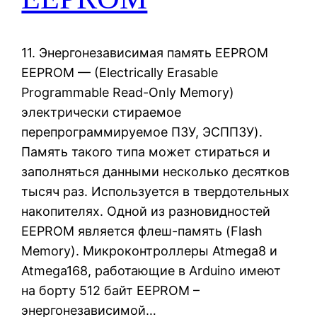
11. Энергонезависимая память EEPROM
EEPROM — (Electrically Erasable
Programmable Read-Only Memory)
электрически стираемое
перепрограммируемое ПЗУ, ЭСППЗУ).
Память такого типа может стираться и
заполняться данными несколько десятков
тысяч раз. Используется в твердотельных
накопителях. Одной из разновидностей
EEPROM является флеш-память (Flash
Memory). Микроконтроллеры Atmega8 и
Atmega168, работающие в Arduino имеют
на борту 512 байт EEPROM –
энергонезависимой…