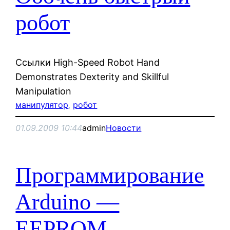
робот
Ссылки High-Speed Robot Hand
Demonstrates Dexterity and Skillful
Manipulation
манипулятор
, 
робот
01.09.2009 10:44
admin
Новости
Программирование
Arduino —
EEPROM