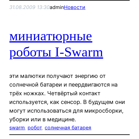
31.08.2009 13:30
admin
Новости
миниатюрные
роботы I-Swarm
эти малютки получают энергию от
солнечной батареи и пеердвигаются на
трёх ножках. Четвёртый контакт
используется, как сенсор. В будущем они
могут использоваться для микросборки,
уборки или в медицине.
swarm
, 
робот
, 
солнечная батарея