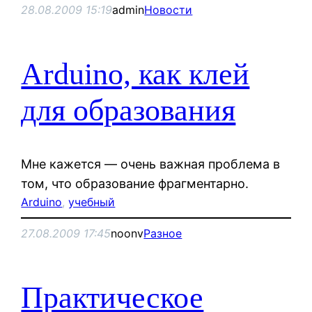
28.08.2009 15:19
admin
Новости
Arduino, как клей
для образования
Мне кажется — очень важная проблема в
том, что образование фрагментарно.
Arduino
, 
учебный
27.08.2009 17:45
noonv
Разное
Практическое