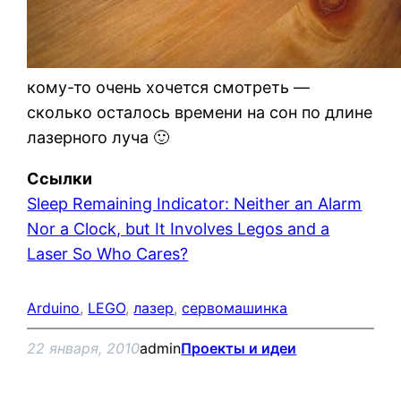
кому-то очень хочется смотреть —
сколько осталось времени на сон по длине
лазерного луча 🙂
Ссылки
Sleep Remaining Indicator: Neither an Alarm
Nor a Clock, but It Involves Legos and a
Laser So Who Cares?
Arduino
, 
LEGO
, 
лазер
, 
сервомашинка
22 января, 2010
admin
Проекты и идеи