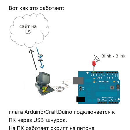
Вот как это работает:
плата Arduino/CraftDuino подключается к
ПК через USB-шнурок.
На ПК работает скрипт на питоне