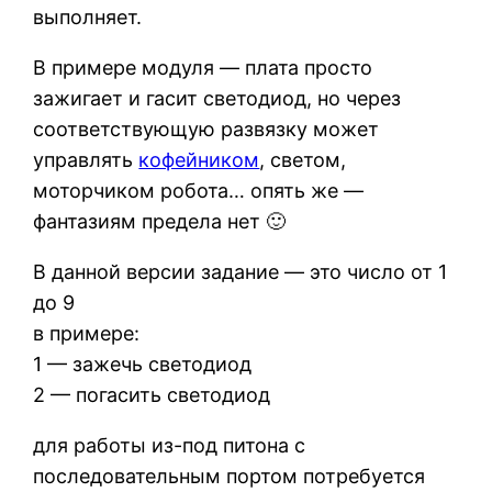
выполняет.
В примере модуля — плата просто
зажигает и гасит светодиод, но через
соответствующую развязку может
управлять
кофейником
, светом,
моторчиком робота… опять же —
фантазиям предела нет 🙂
В данной версии задание — это число от 1
до 9
в примере:
1 — зажечь светодиод
2 — погасить светодиод
для работы из-под питона с
последовательным портом потребуется