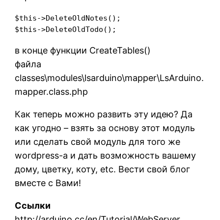
$this->DeleteOldNotes();

$this->DeleteOldTodo();
в конце функции CreateTables()
файла
classes\modules\lsarduino\mapper\LsArduino.
mapper.class.php
Как теперь можно развить эту идею? Да
как угодно – взять за основу этот модуль
или сделать свой модуль для того же
wordpress-а и дать возможность вашему
дому, цветку, коту, etc. Вести свой блог
вместе с Вами!
Ссылки
http://arduino.cc/en/Tutorial/WebServer