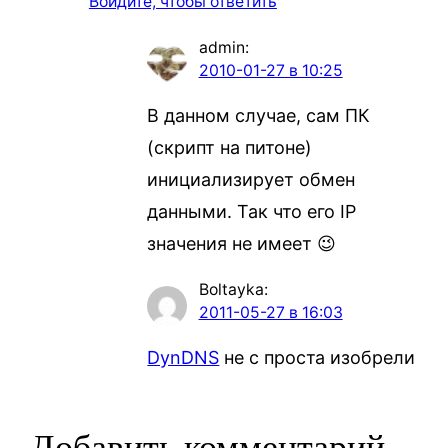
Войдите, чтобы ответить
admin
:
2010-01-27 в 10:25
В данном случае, сам ПК
(скрипт на питоне)
инициализирует обмен
данными. Так что его IP
значения не имеет 😉
Boltayka
:
2011-05-27 в 16:03
DynDNS
не с проста изобрели