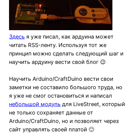
Здесь
я уже писал, как ардуина может
читать RSS-ленту. Используя тот же
принцип можно сделать следующий шаг и
научить ардуину вести свой блог 😉
Научить Arduino/CraftDuino вести свои
заметки не составило большого труда, но
я уже не смог остановиться и написал
небольшой модуль
для LiveStreet, который
не только сохраняет данные от
Arduino/CraftDuino, но и позволяет через
сайт управлять своей платой 🙂