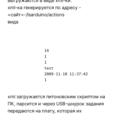
выгружаются в виде xml-ки.
xml-ка генерируется по адресу -
=сайт=-/lsarduino/actions
вида
14
1
1
test
2009-11-10 11:37:42
1
xml загружается питоновским скриптом на
ПК, парсится и через USB-шнурок задания
передаются на плату, которая их