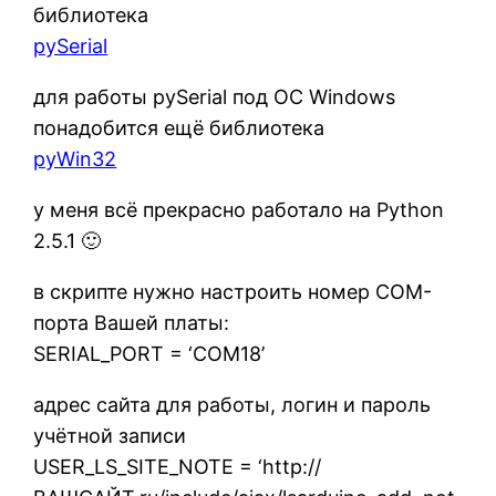
библиотека
pySerial
для работы pySerial под ОС Windows
понадобится ещё библиотека
pyWin32
у меня всё прекрасно работало на Python
2.5.1 🙂
в скрипте нужно настроить номер COM-
порта Вашей платы:
SERIAL_PORT = ‘COM18’
адрес сайта для работы, логин и пароль
учётной записи
USER_LS_SITE_NOTE = ‘http://