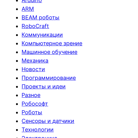
Arduino
ARM
BEAM роботы
RoboCraft
Коммуникации
Компьютерное зрение
Машинное обучение
Механика
Новости
Программирование
Проекты и идеи
Разное
Робософт
Роботы
Сенсоры и датчики
Технологии