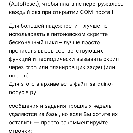
(AutoReset), чтобы плата не перегружалась
каждый раз при открытии COM-порта !
Для большей надёжности – лучше не
использовать в питоновском скрипте
бесконечный цикл – лучше просто
прописать вызов соответствующих
функций и периодически вызывать скрипт
через cron или планировщик задач (или
nncron).
Для этого в архиве есть файл lsarduino-
nocycle.py
сообщения и задания прошлых недель
удаляются из базы, но если Вы хотите их
оставить — просто закомментируйте
строчки: