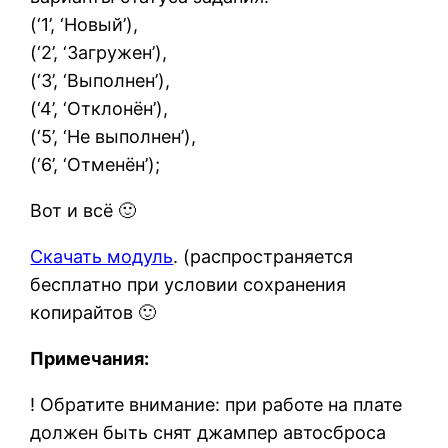
(‘1’, ‘Новый’),
(‘2’, ‘Загружен’),
(‘3’, ‘Выполнен’),
(‘4’, ‘Отклонён’),
(‘5’, ‘Не выполнен’),
(‘6’, ‘Отменён’);
Вот и всё 🙂
Скачать модуль
. (распространяется
бесплатно при условии сохранения
копирайтов 🙂
Примечания:
! Обратите внимание: при работе на плате
должен быть снят джампер автосброса