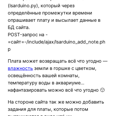
(lsarduino.py), который через
определённые промежутки времени
опрашивает плату и высылает данные в
БД сайта.
POST-запрос на -
=сайт=-/include/ajax/lsarduino_add_note.ph
p
Плата может возвращать всё что угодно —
влажность
земли в горшке с цветком,
освещённость вашей комнаты,
температуру воды в аквариуме…
нафантазировать можно всё что угодно 🙂
На стороне сайта так же можно добавить
задания для платы, которые потом