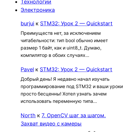
Технологии
Электроника
burjui
к
STM32: Урок 2 — Quickstart
Преимуществ нет, за исключением
читабельности: тип bool обычно имеет
размер 1 байт, как и uint8_t. Думаю,
компилятор в обоих случаях…
Pavel
к
STM32: Урок 2 — Quickstart
Добрый день! Я недавно начал изучать
программирование под STM32 и ваши уроки
просто бесценны! Хотел узнать зачем
использовать переменную типа…
North
к
7. OpenCV шаг за шагом.
Захват видео с камеры