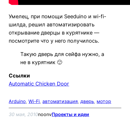
Умелец, при помощи Seeduino и wi-fi-
шилда, решил автоматизировать
открывание дверцы в курятнике —
посмотрите что у него получилось.
Такую дверь для сейфа нужно, а
не в курятник 🙂
Ссылки
Automatic Chicken Door
Arduino
, 
Wi-Fi
, 
автоматизация
, 
дверь
, 
мотор
30 мая, 2010
noonv
Проекты и идеи