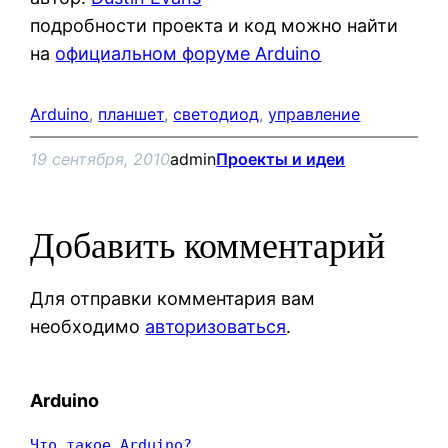
подробности проекта и код можно найти
на
официальном форуме Arduino
Arduino
, 
планшет
, 
светодиод
, 
управление
19 сентября, 2010
admin
Проекты и идеи
Добавить комментарий
Для отправки комментария вам
необходимо
авторизоваться
.
Arduino
Что такое Arduino?