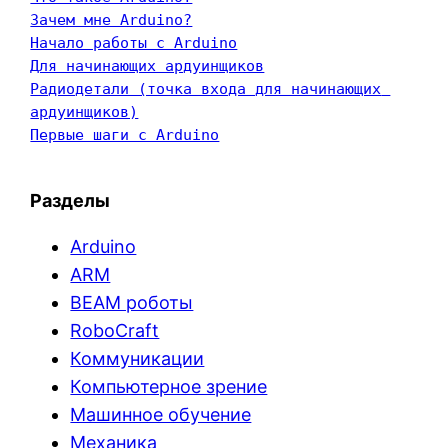
Зачем мне Arduino?
Начало работы с Arduino
Для начинающих ардуинщиков
Радиодетали (точка входа для начинающих 
ардуинщиков)
Первые шаги с Arduino
Разделы
Arduino
ARM
BEAM роботы
RoboCraft
Коммуникации
Компьютерное зрение
Машинное обучение
Механика