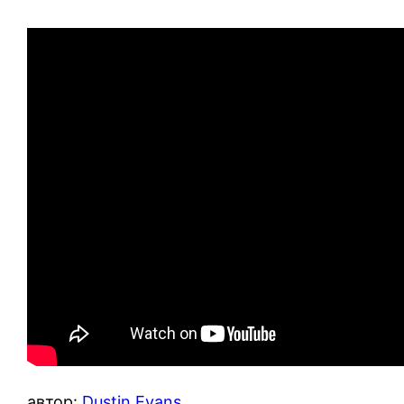
автор:
Dustin Evans