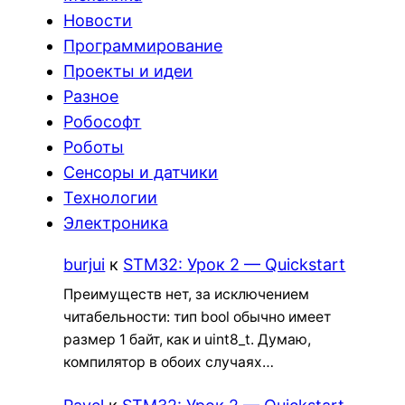
Новости
Программирование
Проекты и идеи
Разное
Робософт
Роботы
Сенсоры и датчики
Технологии
Электроника
burjui
к
STM32: Урок 2 — Quickstart
Преимуществ нет, за исключением
читабельности: тип bool обычно имеет
размер 1 байт, как и uint8_t. Думаю,
компилятор в обоих случаях…