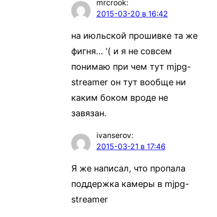
mrcrook
:
2015-03-20 в 16:42
на июльской прошивке та же
фигня… ‘( и я не совсем
понимаю при чем тут mjpg-
streamer он тут вообще ни
каким боком вроде не
завязан.
ivanserov
:
2015-03-21 в 17:46
Я же написал, что пропала
поддержка камеры в mjpg-
streamer