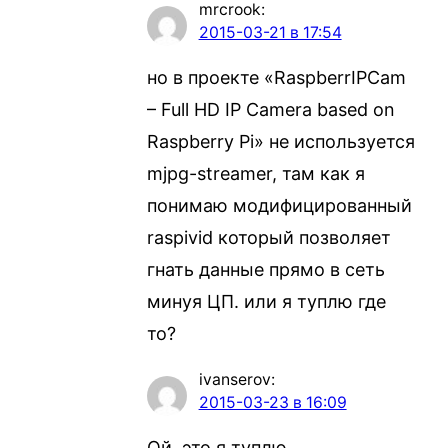
mrcrook
:
2015-03-21 в 17:54
но в проекте «RaspberrIPCam
– Full HD IP Camera based on
Raspberry Pi» не используется
mjpg-streamer, там как я
понимаю модифицированный
raspivid который позволяет
гнать данные прямо в сеть
минуя ЦП. или я туплю где
то?
ivanserov
:
2015-03-23 в 16:09
Ой, это я туплю.