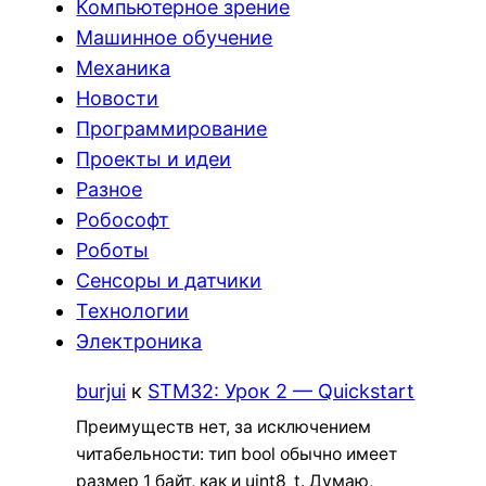
Компьютерное зрение
Машинное обучение
Механика
Новости
Программирование
Проекты и идеи
Разное
Робософт
Роботы
Сенсоры и датчики
Технологии
Электроника
burjui
к
STM32: Урок 2 — Quickstart
Преимуществ нет, за исключением
читабельности: тип bool обычно имеет
размер 1 байт, как и uint8_t. Думаю,