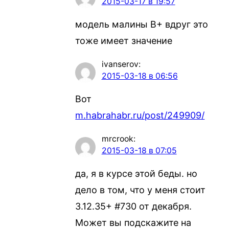
2015-03-17 в 19:57
модель малины В+ вдруг это
тоже имеет значение
ivanserov
:
2015-03-18 в 06:56
Вот
m.habrahabr.ru/post/249909/
mrcrook
:
2015-03-18 в 07:05
да, я в курсе этой беды. но
дело в том, что у меня стоит
3.12.35+ #730 от декабря.
Может вы подскажите на