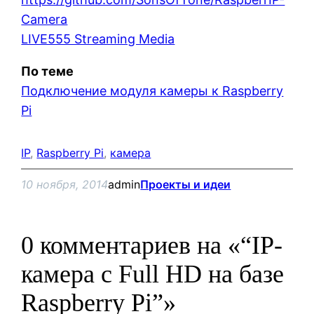
Camera
LIVE555 Streaming Media
По теме
Подключение модуля камеры к Raspberry
Pi
IP
, 
Raspberry Pi
, 
камера
10 ноября, 2014
admin
Проекты и идеи
0 комментариев на «“IP-
камера с Full HD на базе
Raspberry Pi”»