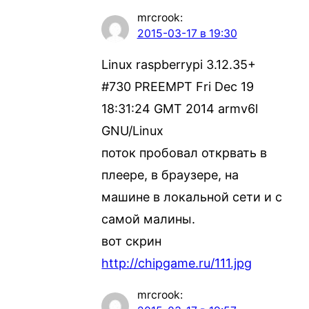
mrcrook
:
2015-03-17 в 19:30
Linux raspberrypi 3.12.35+
#730 PREEMPT Fri Dec 19
18:31:24 GMT 2014 armv6l
GNU/Linux
поток пробовал открвать в
плеере, в браузере, на
машине в локальной сети и с
самой малины.
вот скрин
http://chipgame.ru/111.jpg
mrcrook
: