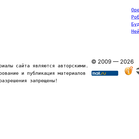
Op
Ро
Бу
Не
© 2009 — 2026
риалы сайта являются авторскими. 
рование и публикация материалов 
разрешения запрещены!