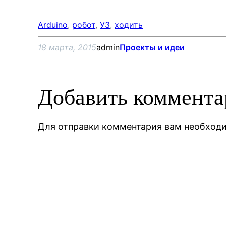
Arduino
, 
робот
, 
УЗ
, 
ходить
18 марта, 2015
admin
Проекты и идеи
Добавить коммент
Для отправки комментария вам необхо