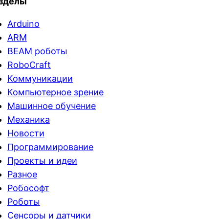
зделы
Arduino
ARM
BEAM роботы
RoboCraft
Коммуникации
Компьютерное зрение
Машинное обучение
Механика
Новости
Программирование
Проекты и идеи
Разное
Робософт
Роботы
Сенсоры и датчики