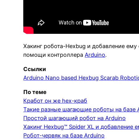
Хакинг робота-Hexbug и добавление ему 
помощи контроллера
Arduino
.
Ссылки
Arduino Nano based Hexbug Scarab Robotic
По теме
Кработ он же hex-краб
Такие разные шагающие роботы на базе A
Простой шагающий робот на Arduino
Хакинг Hexbug™ Spider XL и добавление 
Робот-червяк на базе Arduino