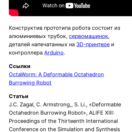
Конструктив прототипа робота состоит из
алюминиевых трубок,
сервомашинок
,
деталей напечатанных на
3D-принтере
и
контроллера
Arduino
.
Ссылки
OctaWorm: A Deformable Octahedron
Burrowing Robot
Статьи
J.C. Zagal, C. Armstrong,, S. Li., «Deformable
Octahedron Burrowing Robot», ALIFE XIII:
Proceedings of the Thirteenth International
Conference on the Simulation and Synthesis