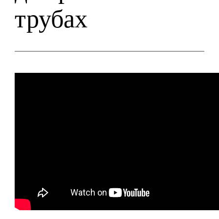
трубах