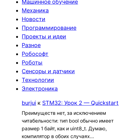
Машинное обучение
Механика
Новости
Программирование
Проекты и идеи
Разное
Робософт
Роботы
Сенсоры и датчики
Технологии
Электроника
burjui
к
STM32: Урок 2 — Quickstart
Преимуществ нет, за исключением
читабельности: тип bool обычно имеет
размер 1 байт, как и uint8_t. Думаю,
компилятор в обоих случаях…