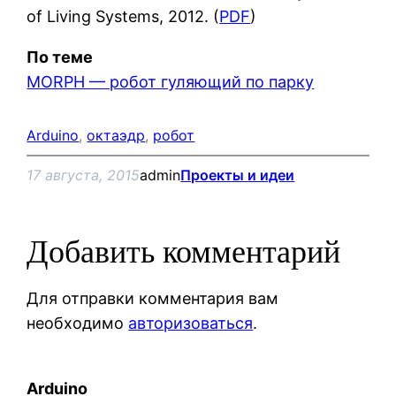
of Living Systems, 2012. (
PDF
)
По теме
MORPH — робот гуляющий по парку
Arduino
, 
октаэдр
, 
робот
17 августа, 2015
admin
Проекты и идеи
Добавить комментарий
Для отправки комментария вам
необходимо
авторизоваться
.
Arduino