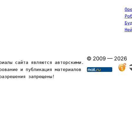
Op
Ро
Бу
Не
© 2009 — 2026
риалы сайта являются авторскими. 
рование и публикация материалов 
разрешения запрещены!