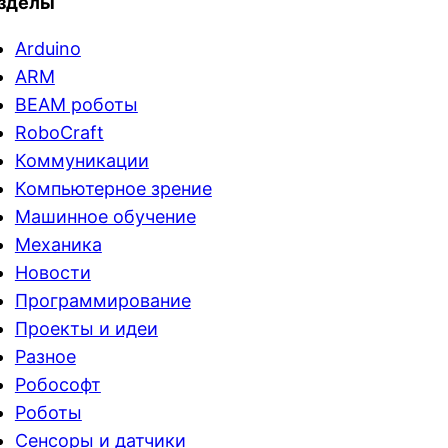
зделы
Arduino
ARM
BEAM роботы
RoboCraft
Коммуникации
Компьютерное зрение
Машинное обучение
Механика
Новости
Программирование
Проекты и идеи
Разное
Робософт
Роботы
Сенсоры и датчики