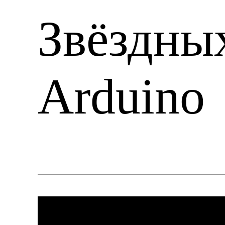
Звёздны
Arduino