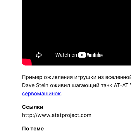
Пример оживления игрушки из вселенной
Dave Stein оживил шагающий танк AT-AT
сервомашинок
.
Ссылки
http://www.atatproject.com
По теме