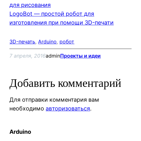
для рисования
LogoBot — простой робот для
изготовления при помощи 3D-печати
3D-печать
, 
Arduino
, 
робот
7 апреля, 2016
admin
Проекты и идеи
Добавить комментарий
Для отправки комментария вам
необходимо
авторизоваться
.
Arduino