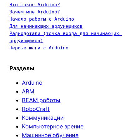
Что такое Arduino?
Зачем мне Arduino?
Начало работы с Arduino
Для начинающих ардуинщиков
Радиодетали (точка входа для начинающих 
ардуинщиков)
Первые шаги с Arduino
Разделы
Arduino
ARM
BEAM роботы
RoboCraft
Коммуникации
Компьютерное зрение
Машинное обучение