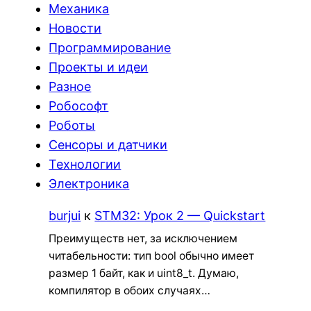
Механика
Новости
Программирование
Проекты и идеи
Разное
Робософт
Роботы
Сенсоры и датчики
Технологии
Электроника
burjui
к
STM32: Урок 2 — Quickstart
Преимуществ нет, за исключением
читабельности: тип bool обычно имеет
размер 1 байт, как и uint8_t. Думаю,
компилятор в обоих случаях…