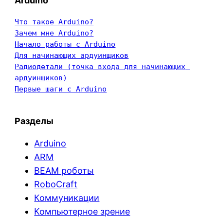
Arduino
Что такое Arduino?
Зачем мне Arduino?
Начало работы с Arduino
Для начинающих ардуинщиков
Радиодетали (точка входа для начинающих 
ардуинщиков)
Первые шаги с Arduino
Разделы
Arduino
ARM
BEAM роботы
RoboCraft
Коммуникации
Компьютерное зрение