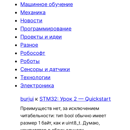
Машинное обучение
Механика
Новости
Программирование
Проекты и идеи
Разное
Робософт
Роботы
Сенсоры и датчики
Технологии
Электроника
burjui
к
STM32: Урок 2 — Quickstart
Преимуществ нет, за исключением
читабельности: тип bool обычно имеет
размер 1 байт, как и uint8_t. Думаю,