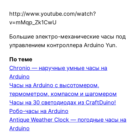
http://www.youtube.com/watch?
v=mMqp_Zk1CwU
Большие электро-механические часы под
управлением контроллера Arduino Yun.
По теме
Chronio — наручные умные часы на
Arduino
Часы на Arduino с высотомером,
термометром, компасом и шагомером
Часы на 30 светодиодах из CraftDuino!
Робо-часы на Arduino
Antique Weather Clock — погодные часы на
Arduino