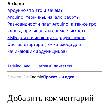
Arduino
Ардуино что это и зачем?
Arduino, термины, начало работы
Разновидности плат Arduino, а также про
клоны, оригиналы и совместимость
КМБ для начинающих ардуинщиков
Состав стартера (точка входа для
начинающих ардуинщиков)
Arduino
, 
часы
, 
шаговый двигатель
5 июля, 2017
admin
Проекты и идеи
Добавить комментарий