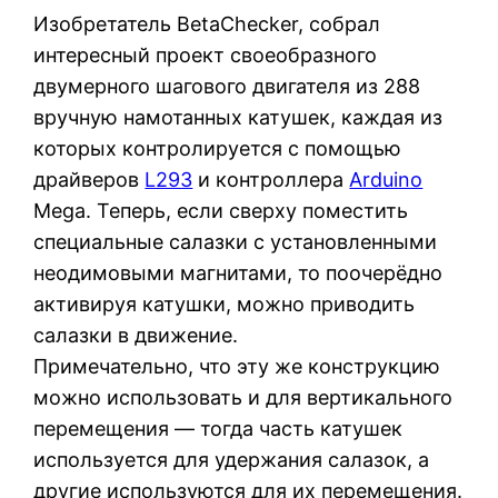
Изобретатель BetaChecker, собрал
интересный проект своеобразного
двумерного шагового двигателя из 288
вручную намотанных катушек, каждая из
которых контролируется с помощью
драйверов
L293
и контроллера
Arduino
Mega. Теперь, если сверху поместить
специальные салазки с установленными
неодимовыми магнитами, то поочерёдно
активируя катушки, можно приводить
салазки в движение.
Примечательно, что эту же конструкцию
можно использовать и для вертикального
перемещения — тогда часть катушек
используется для удержания салазок, а
другие используются для их перемещения.