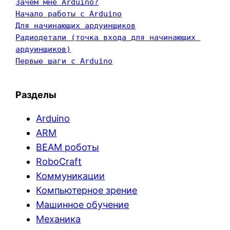
Зачем мне Arduino?
Начало работы с Arduino
Для начинающих ардуинщиков
Радиодетали (точка входа для начинающих 
ардуинщиков)
Первые шаги с Arduino
Разделы
Arduino
ARM
BEAM роботы
RoboCraft
Коммуникации
Компьютерное зрение
Машинное обучение
Механика