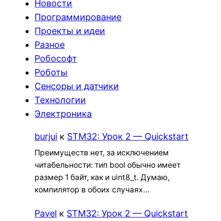
Новости
Программирование
Проекты и идеи
Разное
Робософт
Роботы
Сенсоры и датчики
Технологии
Электроника
burjui
к
STM32: Урок 2 — Quickstart
Преимуществ нет, за исключением
читабельности: тип bool обычно имеет
размер 1 байт, как и uint8_t. Думаю,
компилятор в обоих случаях…
Pavel
к
STM32: Урок 2 — Quickstart