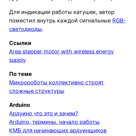
Для индикации работы катушек, автор
поместил внутрь каждой сигнальные
RGB-
светодиоды
.
Ссылки
Area stepper motor with wireless energy
supply
По теме
Микророботы коллективно строят
сложные структуры
Arduino
Ардуино что это и зачем?
Arduino, термины, начало работы
КМБ для начинающих ардуинщиков