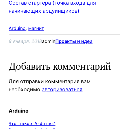
Состав стартера (точка входа для
начинающих ардуинщиков)
Arduino
, 
магнит
9 января, 2018
admin
Проекты и идеи
Добавить комментарий
Для отправки комментария вам
необходимо
авторизоваться
.
Arduino
Что такое Arduino?