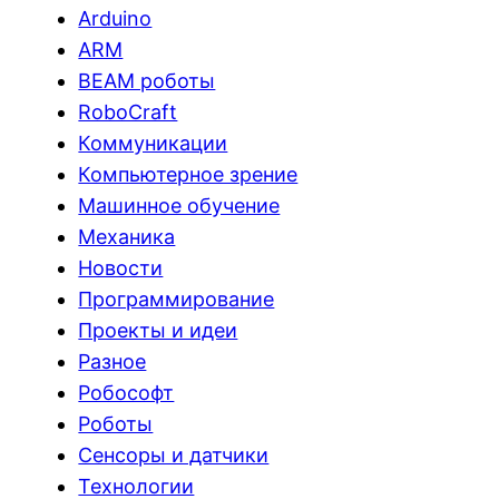
Arduino
ARM
BEAM роботы
RoboCraft
Коммуникации
Компьютерное зрение
Машинное обучение
Механика
Новости
Программирование
Проекты и идеи
Разное
Робософт
Роботы
Сенсоры и датчики
Технологии