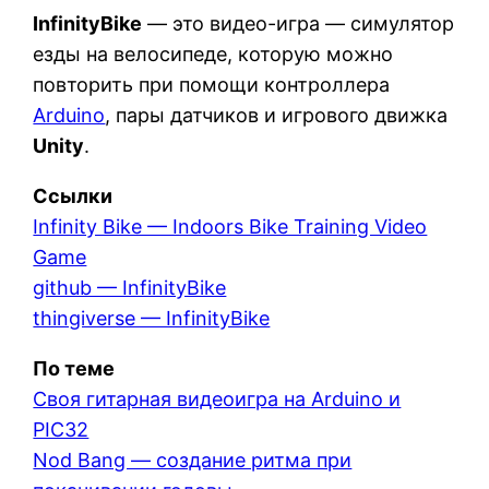
InfinityBike
— это видео-игра — симулятор
езды на велосипеде, которую можно
повторить при помощи контроллера
Arduino
, пары датчиков и игрового движка
Unity
.
Ссылки
Infinity Bike — Indoors Bike Training Video
Game
github — InfinityBike
thingiverse — InfinityBike
По теме
Своя гитарная видеоигра на Arduino и
PIC32
Nod Bang — создание ритма при