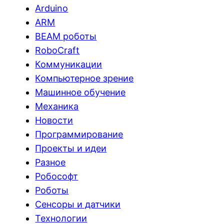
Arduino
ARM
BEAM роботы
RoboCraft
Коммуникации
Компьютерное зрение
Машинное обучение
Механика
Новости
Программирование
Проекты и идеи
Разное
Робософт
Роботы
Сенсоры и датчики
Технологии