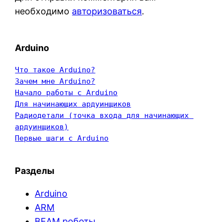
необходимо
авторизоваться
.
Arduino
Что такое Arduino?
Зачем мне Arduino?
Начало работы с Arduino
Для начинающих ардуинщиков
Радиодетали (точка входа для начинающих 
ардуинщиков)
Первые шаги с Arduino
Разделы
Arduino
ARM
BEAM роботы