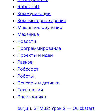
RoboCraft
Коммуникации
Компьютерное зрение
Машинное обучение
Механика
Новости
Программирование
Проекты и идеи
Разное
Робософт
Роботы
Сенсоры и датчики
Технологии
Электроника
burjui
к
STM32: Урок 2 — Quickstart