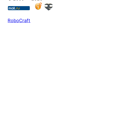
RoboCraft