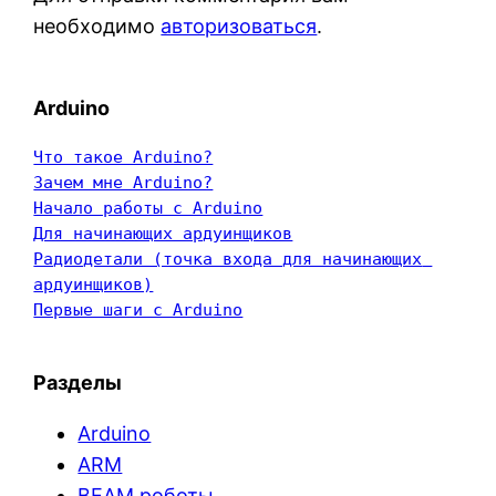
необходимо
авторизоваться
.
Arduino
Что такое Arduino?
Зачем мне Arduino?
Начало работы с Arduino
Для начинающих ардуинщиков
Радиодетали (точка входа для начинающих 
ардуинщиков)
Первые шаги с Arduino
Разделы
Arduino
ARM
BEAM роботы