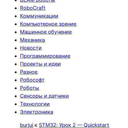
RoboCraft
Коммуникации
Компьютерное зрение
Машинное обучение
Механика
Новости
Программирование
Проекты и идеи
Разное
Робософт
Роботы
Сенсоры и датчики
Технологии
Электроника
burjui
к
STM32: Урок 2 — Quickstart