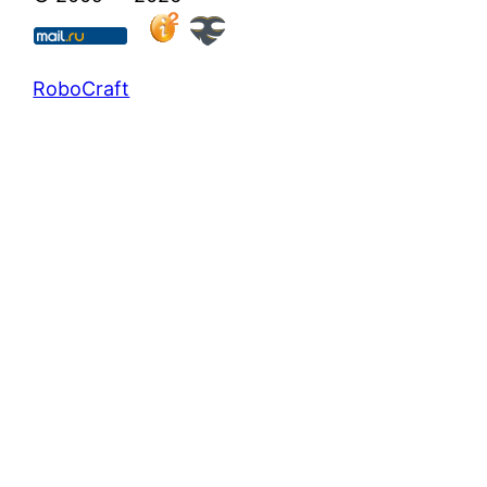
RoboCraft