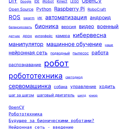
DIY
OpenCV
iRobot
Kinect
Google
IDE
LEGO
Raspberry Pi
Python
Open Source
RoboCraft
ROS
автоматизация
андроид
swarm
ИК
бионика
видео
военный
версия
балансировать
кибервесна
камера
дрон
интерфейс
датчик
машинное обучение
манипулятор
наше
нейронная сеть
работа
пылесос
подводный
робот
распознавание
робототехника
светодиод
сервомашинка
ходить
управление
собака
шаг за шагом
шаговый двигатель
шилд
юмор
OpenCV
Робототехника
Будущее за бионическими роботами?
Нейронная сеть - введение