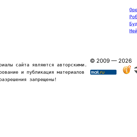
Op
Ро
Бу
Не
© 2009 — 2026
риалы сайта являются авторскими. 
рование и публикация материалов 
разрешения запрещены!