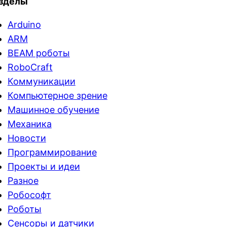
зделы
Arduino
ARM
BEAM роботы
RoboCraft
Коммуникации
Компьютерное зрение
Машинное обучение
Механика
Новости
Программирование
Проекты и идеи
Разное
Робософт
Роботы
Сенсоры и датчики