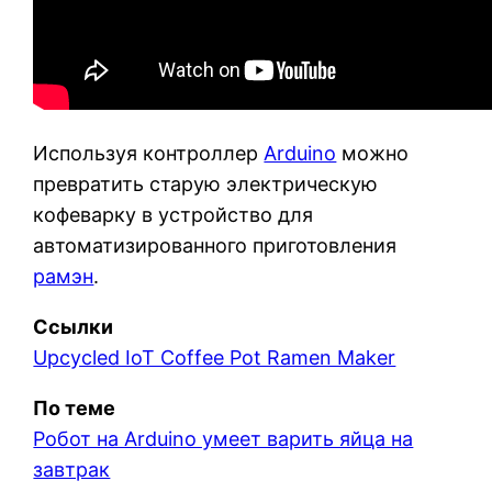
Используя контроллер
Arduino
можно
превратить старую электрическую
кофеварку в устройство для
автоматизированного приготовления
рамэн
.
Ссылки
Upcycled IoT Coffee Pot Ramen Maker
По теме
Робот на Arduino умеет варить яйца на
завтрак