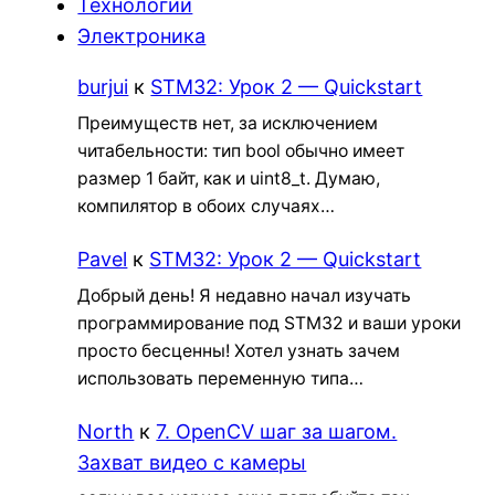
Технологии
Электроника
burjui
к
STM32: Урок 2 — Quickstart
Преимуществ нет, за исключением
читабельности: тип bool обычно имеет
размер 1 байт, как и uint8_t. Думаю,
компилятор в обоих случаях…
Pavel
к
STM32: Урок 2 — Quickstart
Добрый день! Я недавно начал изучать
программирование под STM32 и ваши уроки
просто бесценны! Хотел узнать зачем
использовать переменную типа…
North
к
7. OpenCV шаг за шагом.
Захват видео с камеры