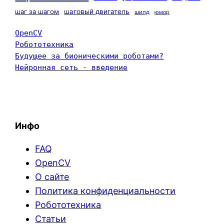
шаг за шагом
шаговый двигатель
шилд
юмор
OpenCV
Робототехника
Будущее за бионическими роботами?
Нейронная сеть - введение
Инфо
FAQ
OpenCV
О сайте
Политика конфиденциальности
Робототехника
Статьи