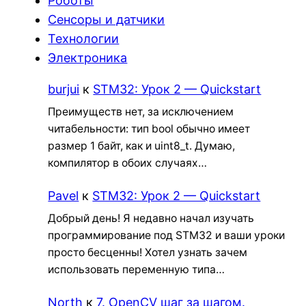
Роботы
Сенсоры и датчики
Технологии
Электроника
burjui
к
STM32: Урок 2 — Quickstart
Преимуществ нет, за исключением
читабельности: тип bool обычно имеет
размер 1 байт, как и uint8_t. Думаю,
компилятор в обоих случаях…
Pavel
к
STM32: Урок 2 — Quickstart
Добрый день! Я недавно начал изучать
программирование под STM32 и ваши уроки
просто бесценны! Хотел узнать зачем
использовать переменную типа…
North
к
7. OpenCV шаг за шагом.