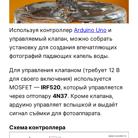
Используя контроллер
Arduino Uno
и
управляемый клапан, можно собрать
установку для создания впечатляющих
фотографий падающих капель воды.
Для управления клапаном (требует 12 В
для своего включения) используется
MOSFET —
IRF520
, который управляется
через оптопару
4N37
. Кроме клапана,
ардуино управляет вспышкой и выдаёт
сигнал съёмки для фотоаппарата.
Схема контроллера