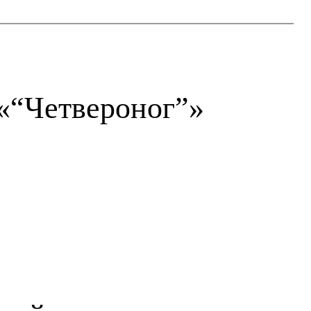
 «“Четвероног”»