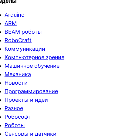
зделы
Arduino
ARM
BEAM роботы
RoboCraft
Коммуникации
Компьютерное зрение
Машинное обучение
Механика
Новости
Программирование
Проекты и идеи
Разное
Робософт
Роботы
Сенсоры и датчики