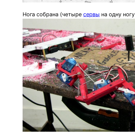
Нога собрана (четыре
сервы
на одну ногу