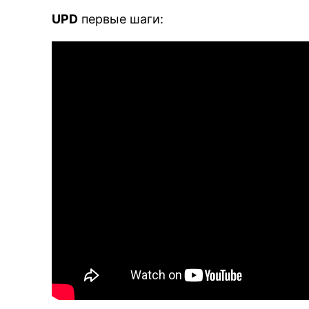
UPD
первые шаги: