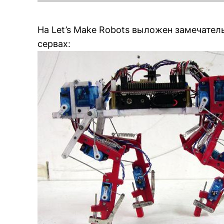
На Let’s Make Robots выложен замечатель
сервах: