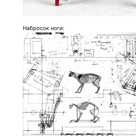
Набросок ноги: