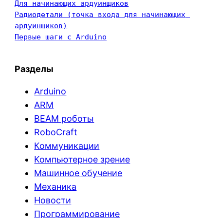
Для начинающих ардуинщиков
Радиодетали (точка входа для начинающих 
ардуинщиков)
Первые шаги с Arduino
Разделы
Arduino
ARM
BEAM роботы
RoboCraft
Коммуникации
Компьютерное зрение
Машинное обучение
Механика
Новости
Программирование