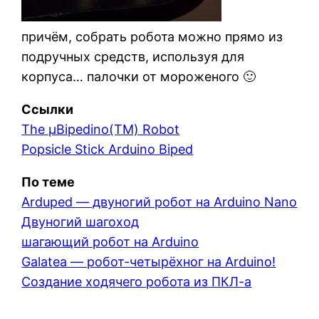
причём, собрать робота можно прямо из
подручных средств, используя для
корпуса… палочки от мороженого 🙂
Ссылки
The µBipedino(TM) Robot
Popsicle Stick Arduino Biped
По теме
Arduped — двуногий робот на Arduino Nano
Двуногий шагоход
шагающий робот на Arduino
Galatea — робот-четырёхног на Arduino!
Создание ходячего робота из ПКЛ-а