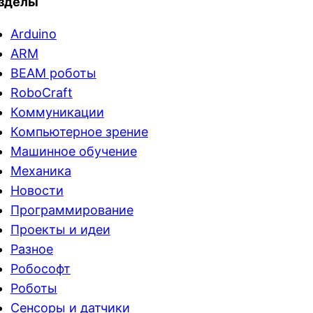
зделы
Arduino
ARM
BEAM роботы
RoboCraft
Коммуникации
Компьютерное зрение
Машинное обучение
Механика
Новости
Программирование
Проекты и идеи
Разное
Робософт
Роботы
Сенсоры и датчики