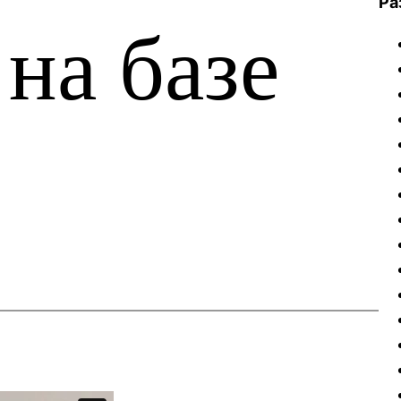
Ра
на базе