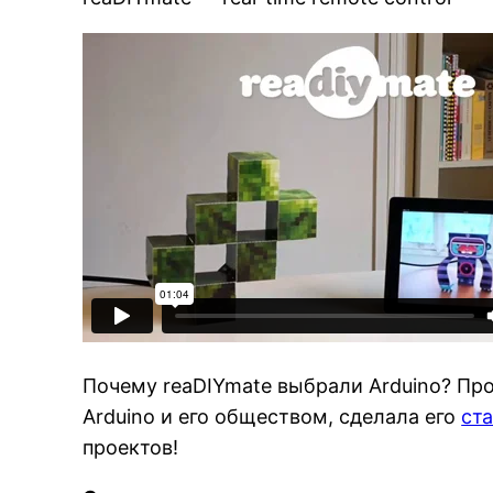
Почему reaDIYmate выбрали Arduino? Про
Arduino и его обществом, сделала его
ст
проектов!