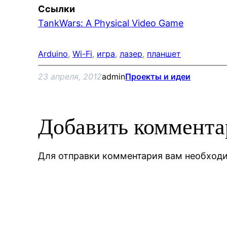
Ссылки
TankWars: A Physical Video Game
Arduino
, 
Wi-Fi
, 
игра
, 
лазер
, 
планшет
23 апреля, 2012
admin
Проекты и идеи
Добавить коммент
Для отправки комментария вам необхо