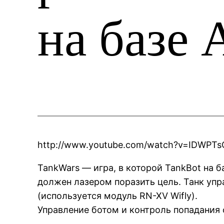
на базе 
http://www.youtube.com/watch?v=IDWPTs
TankWars — игра, в которой TankBot на 
должен лазером поразить цель. Танк упр
(используется модуль RN-XV Wifly).
Управление ботом и контроль попадания 