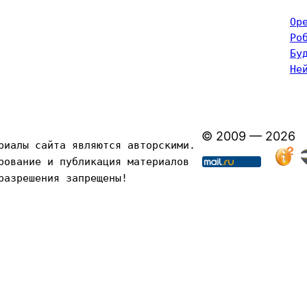
Op
Ро
Бу
Не
© 2009 — 2026
риалы сайта являются авторскими. 
рование и публикация материалов 
разрешения запрещены!