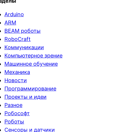
зделы
Arduino
ARM
BEAM роботы
RoboCraft
Коммуникации
Компьютерное зрение
Машинное обучение
Механика
Новости
Программирование
Проекты и идеи
Разное
Робософт
Роботы
Сенсоры и датчики