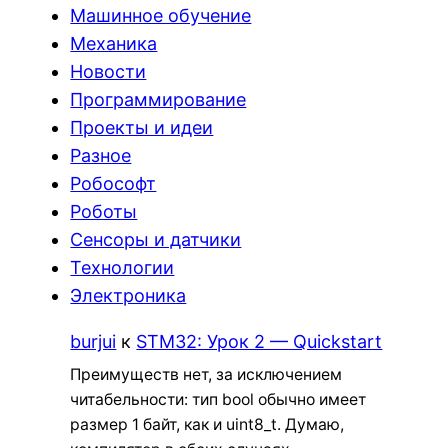
Машинное обучение
Механика
Новости
Программирование
Проекты и идеи
Разное
Робософт
Роботы
Сенсоры и датчики
Технологии
Электроника
burjui
к
STM32: Урок 2 — Quickstart
Преимуществ нет, за исключением
читабельности: тип bool обычно имеет
размер 1 байт, как и uint8_t. Думаю,