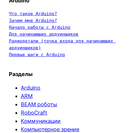
Arduino
Что такое Arduino?
Зачем мне Arduino?
Начало работы с Arduino
Для начинающих ардуинщиков
Радиодетали (точка входа для начинающих 
ардуинщиков)
Первые шаги с Arduino
Разделы
Arduino
ARM
BEAM роботы
RoboCraft
Коммуникации
Компьютерное зрение