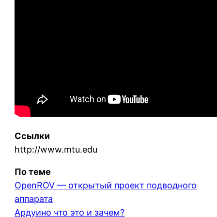
Ссылки
http://www.mtu.edu
По теме
OpenROV — открытый проект подводного
аппарата
Ардуино что это и зачем?