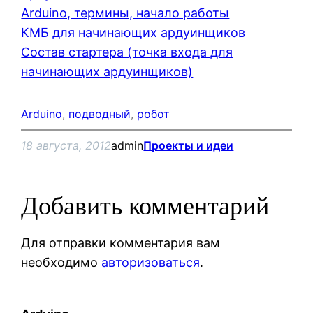
Arduino, термины, начало работы
КМБ для начинающих ардуинщиков
Состав стартера (точка входа для
начинающих ардуинщиков)
Arduino
, 
подводный
, 
робот
18 августа, 2012
admin
Проекты и идеи
Добавить комментарий
Для отправки комментария вам
необходимо
авторизоваться
.