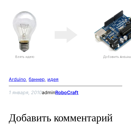
Arduino
, 
баннер
, 
идея
1 января, 2010
admin
RoboCraft
Добавить комментарий