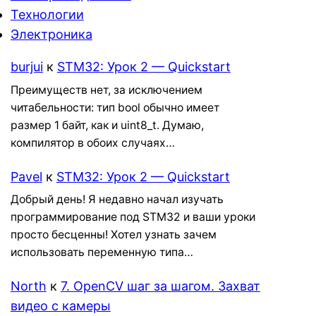
Технологии
Электроника
burjui
к
STM32: Урок 2 — Quickstart
Преимуществ нет, за исключением
читабельности: тип bool обычно имеет
размер 1 байт, как и uint8_t. Думаю,
компилятор в обоих случаях…
Pavel
к
STM32: Урок 2 — Quickstart
Добрый день! Я недавно начал изучать
программирование под STM32 и ваши уроки
просто бесценны! Хотел узнать зачем
использовать переменную типа…
North
к
7. OpenCV шаг за шагом. Захват
видео с камеры