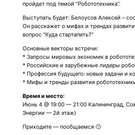
пройдет под темой “Робототехника”.
Выступать будет: Белоусов Алексей – с
Он расскажет о мифах и трендах развити
вопрос “Куда стартапить?”
Основные векторы встречи:
* Запросы мировых экономик в роботот
* Российские и зарубежные лидеры роб
* Профессия будущего: новые задачи и 
* Мифы и тренды развития робототехник
Время и место:
Июнь 4 @ 19:00 — 21:00 Калининград, Со
Энергии — 2й этаж)
Приходите — пообщаемся 🙂