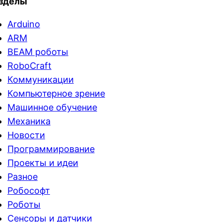
зделы
Arduino
ARM
BEAM роботы
RoboCraft
Коммуникации
Компьютерное зрение
Машинное обучение
Механика
Новости
Программирование
Проекты и идеи
Разное
Робософт
Роботы
Сенсоры и датчики