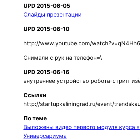
UPD 2015-06-05
Слайды презентации
UPD 2015-06-10
http://www.youtube.com/watch?v=qN4Hh
Снимали с рук на телефон=\
UPD 2015-06-16
внутреннее устройство робота-стрипти
Ссылки
http://startupkaliningrad.ru/event/trendskau
По теме
Выложены видео первого модуля курса «
Универсариума