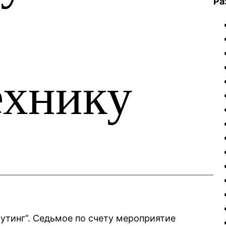
Ра
ехнику
аутинг”. Седьмое по счету мероприятие