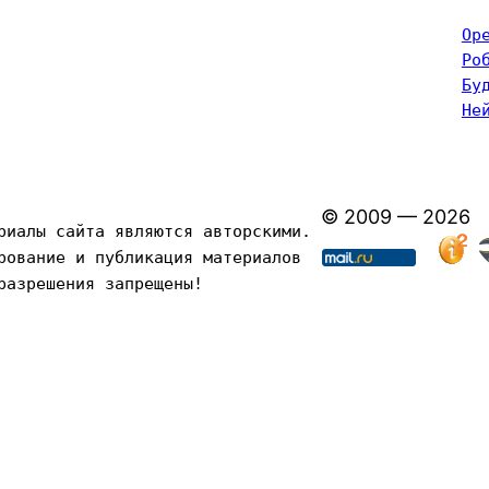
Op
Ро
Бу
Не
© 2009 — 2026
риалы сайта являются авторскими. 
рование и публикация материалов 
разрешения запрещены!