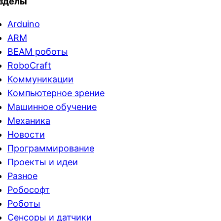
зделы
Arduino
ARM
BEAM роботы
RoboCraft
Коммуникации
Компьютерное зрение
Машинное обучение
Механика
Новости
Программирование
Проекты и идеи
Разное
Робософт
Роботы
Сенсоры и датчики