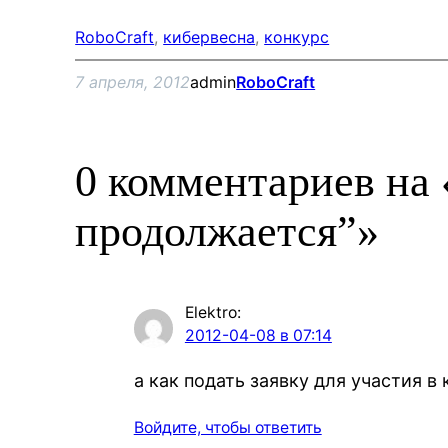
RoboCraft
, 
кибервесна
, 
конкурс
7 апреля, 2012
admin
RoboCraft
0 комментариев на
продолжается”»
Elektro
:
2012-04-08 в 07:14
а как подать заявку для участия в
Войдите, чтобы ответить