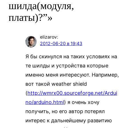
шилда(модуля,
платы)?”»
elizarov
:
2012-06-20 в 19:43
Я бы скинулся на таких условиях на
те шилды и устройства которые
именно меня интересуют. Например,
вот такой weather shield
(
http://wmrx00.sourceforge.net/Ardui
no/arduino.html
) я очень хочу
получить, но его автор потерял
интерес к дальнейшему развитию