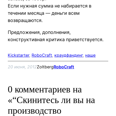
Если нужная сумма не набирается в
течении месяца — деньги всем
возвращаются.
Предложения, дополнения,
конструктивная критика приветствуется.
Kickstarter
, 
RoboCraft
, 
краудфандинг
, 
наше
20 июня, 2012
Zoltberg
RoboCraft
0 комментариев на
«“Скинитесь ли вы на
производство