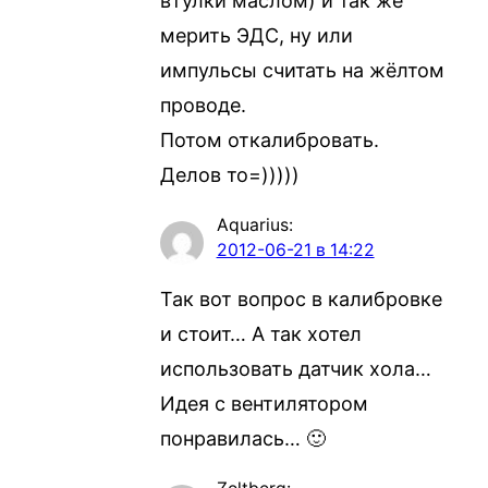
втулки маслом) и так же
мерить ЭДС, ну или
импульсы считать на жёлтом
проводе.
Потом откалибровать.
Делов то=)))))
Aquarius
:
2012-06-21 в 14:22
Так вот вопрос в калибровке
и стоит… А так хотел
использовать датчик хола…
Идея с вентилятором
понравилась… 🙂