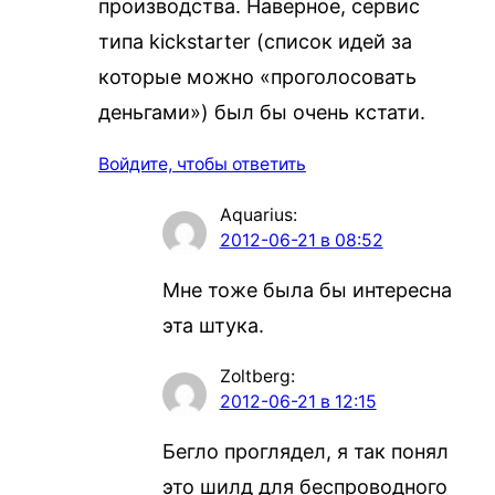
производства. Наверное, сервис
типа kickstarter (список идей за
которые можно «проголосовать
деньгами») был бы очень кстати.
Войдите, чтобы ответить
Aquarius
:
2012-06-21 в 08:52
Мне тоже была бы интересна
эта штука.
Zoltberg
:
2012-06-21 в 12:15
Бегло проглядел, я так понял
это шилд для беспроводного