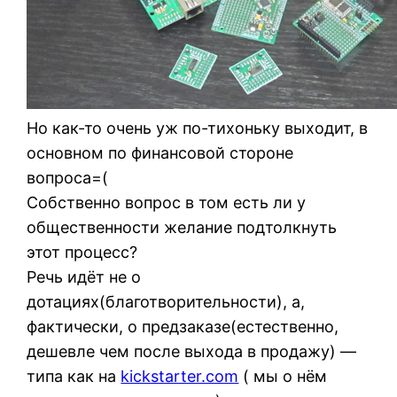
Но как-то очень уж по-тихоньку выходит, в
основном по финансовой стороне
вопроса=(
Собственно вопрос в том есть ли у
общественности желание подтолкнуть
этот процесс?
Речь идёт не о
дотациях(благотворительности), а,
фактически, о предзаказе(естественно,
дешевле чем после выхода в продажу) —
типа как на
kickstarter.com
( мы о нём