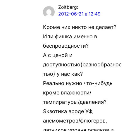
Zoltberg
:
2012-06-21 в 12:49
Кроме них никто не делает?
Или фишка именно в
беспроводности?
А с ценой и
доступностью(разнообразнос
тью) у нас как?
Реально нужно что-нибудь
кроме влажности/
темпиратуры/давления?
Экзотика вроде УФ,
анемометров/флюгеров,
датчиков уровня осадков и