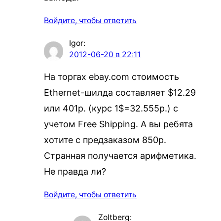
Войдите, чтобы ответить
Igor
:
2012-06-20 в 22:11
На торгах ebay.com стоимость
Ethernet-шилда составляет $12.29
или 401р. (курс 1$=32.555р.) с
учетом Free Shipping. А вы ребята
хотите с предзаказом 850р.
Странная получается арифметика.
Не правда ли?
Войдите, чтобы ответить
Zoltberg
: