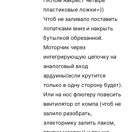
ПКЛом накрест четыре
пластиковые ложки=))
Чтоб не заливало поставить
лопатками вниз и накрыть
бутылкой обрезанной.
Моторчик через
интегрирующую цепочку на
аналоговый вход
ардуины(если крутится
только в одну сторону будет).
Или на нос флюгеру повесить
вентилятор от компа (чтоб не
залило разобрать,
электорнику залить лаком,