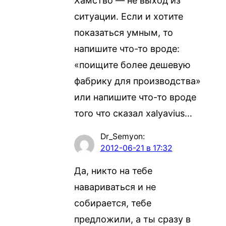
Хамство — не выход из
ситуации. Если и хотите
показаться умным, то
напишите что-то вроде:
«поищите более дешевую
фабрику для производства»
или напишите что-то вроде
того что сказал xalyavius…
Dr_Semyon
:
2012-06-21 в 17:32
Да, никто на тебе
навариваться и не
собирается, тебе
предложили, а ты сразу в