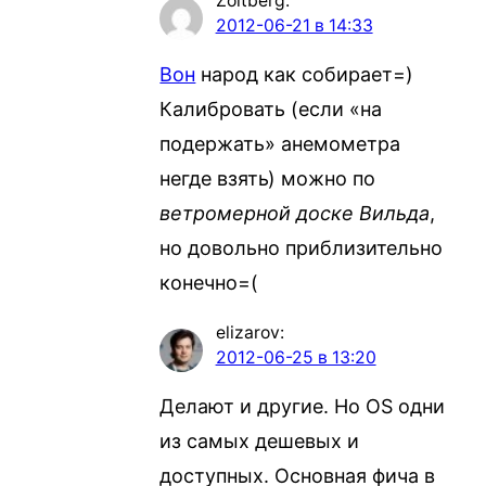
Zoltberg
:
2012-06-21 в 14:33
Вон
народ как собирает=)
Калибровать (если «на
подержать» анемометра
негде взять) можно по
ветромерной доске Вильда
,
но довольно приблизительно
конечно=(
elizarov
:
2012-06-25 в 13:20
Делают и другие. Но OS одни
из самых дешевых и
доступных. Основная фича в