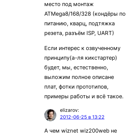
место под монтаж
ATMega8/168/328 (кондёры по
питанию, кварц, подтяжка
резета, разъём ISP, UART)
Если интерес к озвученному
принципу(а-ля кикстартер)
будет, мы, естественно,
выложим полное описане
плат, фотки прототипов,
примеры работы и всё такое.
elizarov
:
2012-06-25 в 13:22
А чем wiznet wiz200web не