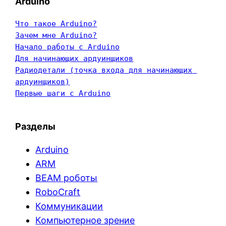
Arduino
Что такое Arduino?
Зачем мне Arduino?
Начало работы с Arduino
Для начинающих ардуинщиков
Радиодетали (точка входа для начинающих 
ардуинщиков)
Первые шаги с Arduino
Разделы
Arduino
ARM
BEAM роботы
RoboCraft
Коммуникации
Компьютерное зрение