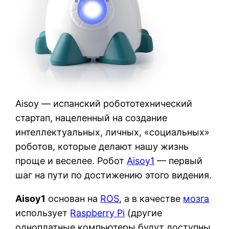
Aisoy — испанский робототехнический
стартап, нацеленный на создание
интеллектуальных, личных, «социальных»
роботов, которые делают нашу жизнь
проще и веселее. Робот
Aisoy1
— первый
шаг на пути по достижению этого видения.
Aisoy1
основан на
ROS
, а в качестве
мозга
использует
Raspberry Pi
(другие
одноплатные компьютеры будут доступны