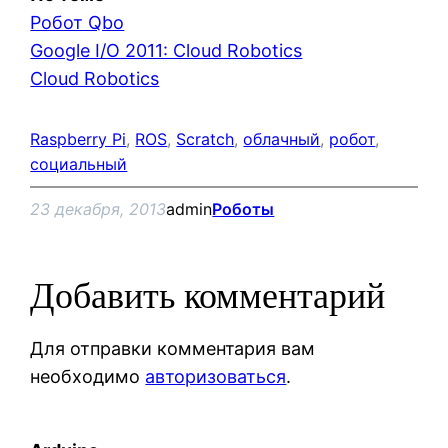
Робот Qbo
Google I/O 2011: Cloud Robotics
Cloud Robotics
Raspberry Pi
, 
ROS
, 
Scratch
, 
облачный
, 
робот
, 
социальный
23 декабря, 2013
admin
Роботы
Добавить комментарий
Для отправки комментария вам
необходимо
авторизоваться
.