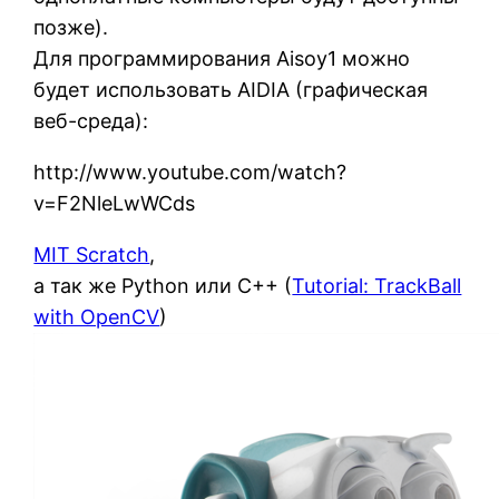
позже).
Для программирования Aisoy1 можно
будет использовать AIDIA (графическая
веб-среда):
http://www.youtube.com/watch?
v=F2NleLwWCds
MIT Scratch
,
а так же Python или C++ (
Tutorial: TrackBall
with OpenCV
)