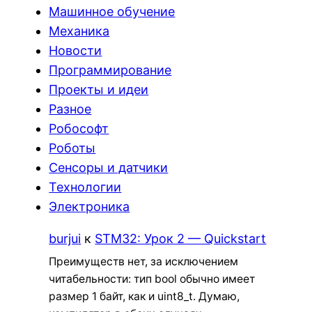
Машинное обучение
Механика
Новости
Программирование
Проекты и идеи
Разное
Робософт
Роботы
Сенсоры и датчики
Технологии
Электроника
burjui
к
STM32: Урок 2 — Quickstart
Преимуществ нет, за исключением
читабельности: тип bool обычно имеет
размер 1 байт, как и uint8_t. Думаю,