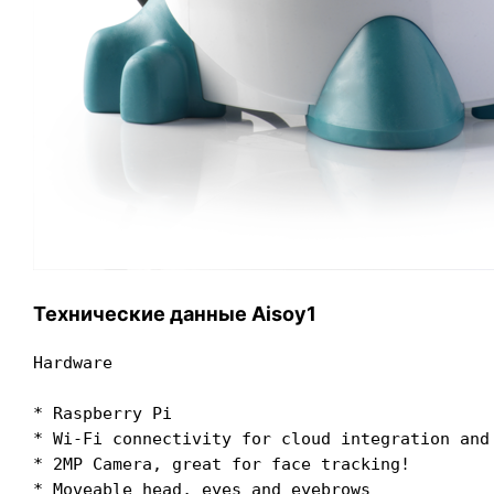
Технические данные Aisoy1
Hardware

* Raspberry Pi

* Wi-Fi connectivity for cloud integration and 
* 2MP Camera, great for face tracking!

* Moveable head, eyes and eyebrows
