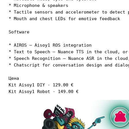
* Microphone & speakers

* Tactile sensors and accelerometer to detect p
* Mouth and chest LEDs for emotive feedback

Software

* AIROS – Aisoy1 ROS integration

* Text to Speech – Nuance TTS in the cloud, or 
* Speech Recognition – Nuance ASR in the cloud,
* Chatscript for conversation design and dialog
Цена

Kit Aisoy1 DIY - 129.00 €
