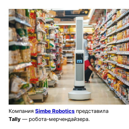
Компания
Simbe Robotics
представила
Tally
— робота-мерчендайзера.