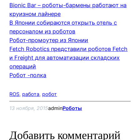
Bionic Bar – роботы-бармены работают на
круизном лайнере
В Японии собираются открыть отель с
персоналом из роботов
Робот-промоутер из Японии
Fetch Robotics представили роботов Fetch
и Freight для автоматизации складских
операций
Робот -полка
ROS
, 
работа
, 
робот
13 ноября, 2015
admin
Роботы
Добавить комментарий