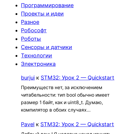
Программирование
Проекты и идеи
Разное
Робософт
Роботы
Сенсоры и датчики
Технологии
Электроника
burjui
к
STM32: Урок 2 — Quickstart
Преимуществ нет, за исключением
читабельности: тип bool обычно имеет
размер 1 байт, как и uint8_t. Думаю,
компилятор в обоих случаях…
Pavel
к
STM32: Урок 2 — Quickstart