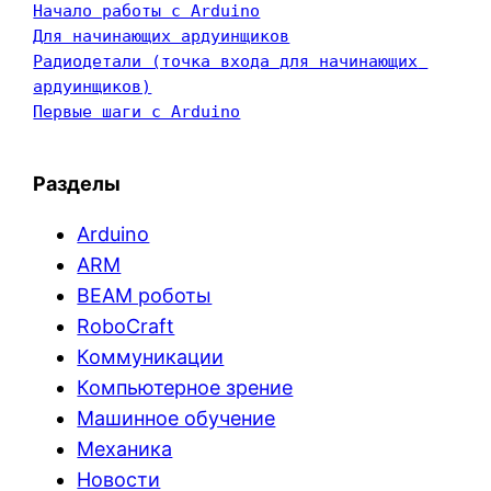
Начало работы с Arduino
Для начинающих ардуинщиков
Радиодетали (точка входа для начинающих 
ардуинщиков)
Первые шаги с Arduino
Разделы
Arduino
ARM
BEAM роботы
RoboCraft
Коммуникации
Компьютерное зрение
Машинное обучение
Механика
Новости