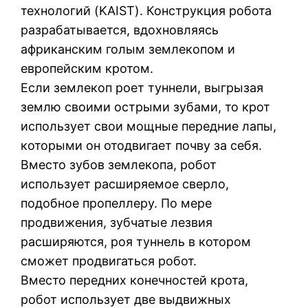
технологий (KAIST). Конструкция робота
разрабатывается, вдохновляясь
африканским голым землекопом и
европейским кротом.
Если землекоп роет туннели, выгрызая
землю своими острыми зубами, то крот
использует свои мощные передние лапы,
которыми он отодвигает почву за себя.
Вместо зубов землекопа, робот
использует расширяемое сверло,
подобное пропеллеру. По мере
продвижения, зубчатые лезвия
расширяются, роя туннель в котором
сможет продвигаться робот.
Вместо передних конечностей крота,
робот использует две выдвижных