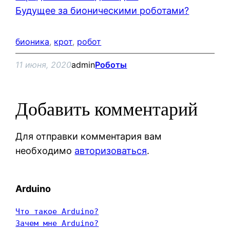
Будущее за бионическими роботами?
бионика
, 
крот
, 
робот
11 июня, 2020
admin
Роботы
Добавить комментарий
Для отправки комментария вам
необходимо
авторизоваться
.
Arduino
Что такое Arduino?
Зачем мне Arduino?