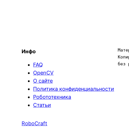
Мате
Инфо
Копи
без 
FAQ
OpenCV
О сайте
Политика конфиденциальности
Робототехника
Статьи
RoboCraft