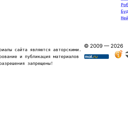
Ро
Бу
Не
© 2009 — 2026
риалы сайта являются авторскими. 
рование и публикация материалов 
разрешения запрещены!