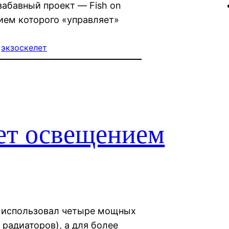
 забавный проект — Fish on
ием которого «управляет»
 
экзоскелет
ет освещением
n использовал четыре мощных
 радиаторов), а для более