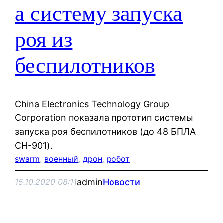
а систему запуска
роя из
беспилотников
China Electronics Technology Group
Corporation показала прототип системы
запуска роя беспилотников (до 48 БПЛА
CH-901).
swarm
, 
военный
, 
дрон
, 
робот
admin
Новости
15.10.2020 08:11