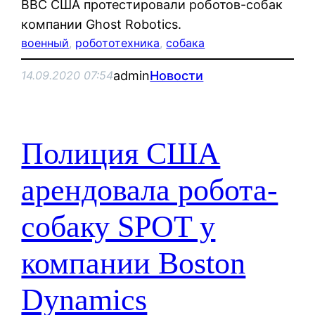
ВВС США протестировали роботов-собак
компании Ghost Robotics.
военный
, 
робототехника
, 
собака
admin
Новости
14.09.2020 07:54
Полиция США
арендовала робота-
собаку SPOT у
компании Boston
Dynamics