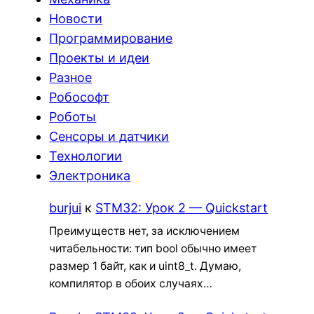
Новости
Программирование
Проекты и идеи
Разное
Робософт
Роботы
Сенсоры и датчики
Технологии
Электроника
burjui
к
STM32: Урок 2 — Quickstart
Преимуществ нет, за исключением
читабельности: тип bool обычно имеет
размер 1 байт, как и uint8_t. Думаю,
компилятор в обоих случаях…