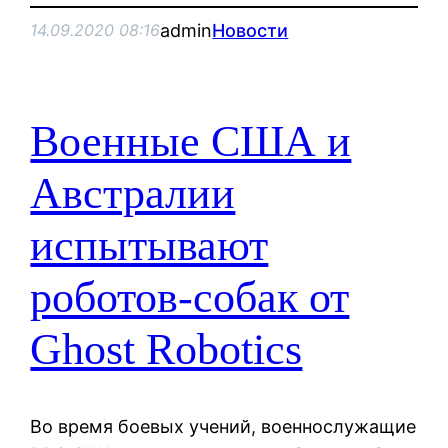
admin
Новости
14.09.2020 08:16
Военные США и
Австралии
испытывают
роботов-собак от
Ghost Robotics
Во время боевых учений, военнослужащие