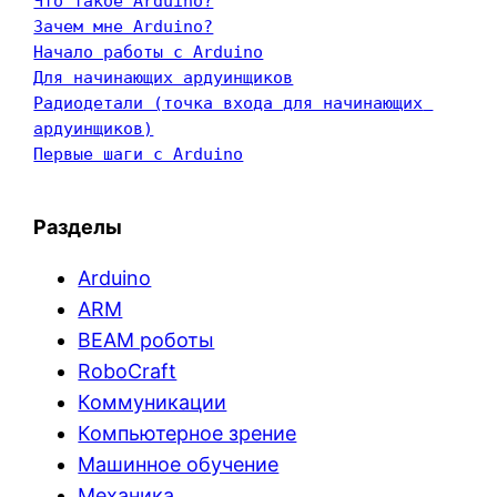
Что такое Arduino?
Зачем мне Arduino?
Начало работы с Arduino
Для начинающих ардуинщиков
Радиодетали (точка входа для начинающих 
ардуинщиков)
Первые шаги с Arduino
Разделы
Arduino
ARM
BEAM роботы
RoboCraft
Коммуникации
Компьютерное зрение
Машинное обучение
Механика