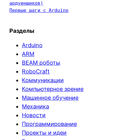
ардуинщиков)
Первые шаги с Arduino
Разделы
Arduino
ARM
BEAM роботы
RoboCraft
Коммуникации
Компьютерное зрение
Машинное обучение
Механика
Новости
Программирование
Проекты и идеи