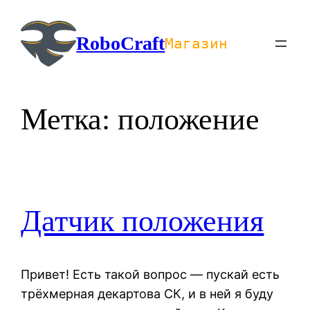
Перейти
к
RoboCraft
Магазин
содержимому
Метка:
положение
Датчик положения
Привет! Есть такой вопрос — пускай есть
трёхмерная декартова СК, и в ней я буду