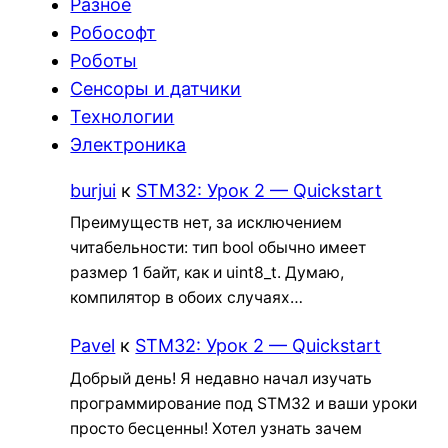
Разное
Робософт
Роботы
Сенсоры и датчики
Технологии
Электроника
burjui
к
STM32: Урок 2 — Quickstart
Преимуществ нет, за исключением
читабельности: тип bool обычно имеет
размер 1 байт, как и uint8_t. Думаю,
компилятор в обоих случаях…
Pavel
к
STM32: Урок 2 — Quickstart
Добрый день! Я недавно начал изучать
программирование под STM32 и ваши уроки
просто бесценны! Хотел узнать зачем