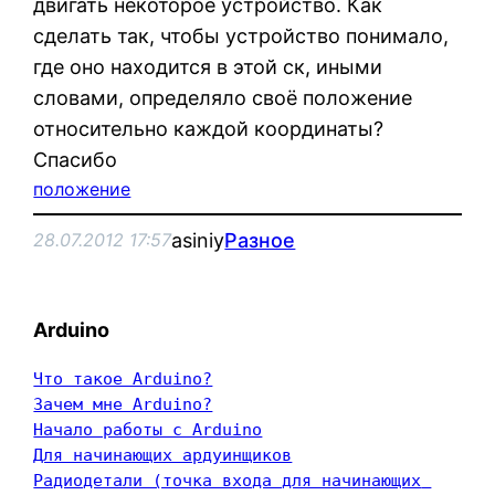
двигать некоторое устройство. Как
сделать так, чтобы устройство понимало,
где оно находится в этой ск, иными
словами, определяло своё положение
относительно каждой координаты?
Спасибо
положение
asiniy
Разное
28.07.2012 17:57
Arduino
Что такое Arduino?
Зачем мне Arduino?
Начало работы с Arduino
Для начинающих ардуинщиков
Радиодетали (точка входа для начинающих 