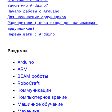
Зачем мне Arduino?
Начало работы с Arduino
Для начинающих ардуинщиков
Радиодетали (точка входа для начинающих 
ардуинщиков)
Первые шаги с Arduino
Разделы
Arduino
ARM
BEAM роботы
RoboCraft
Коммуникации
Компьютерное зрение
Машинное обучение
Механика