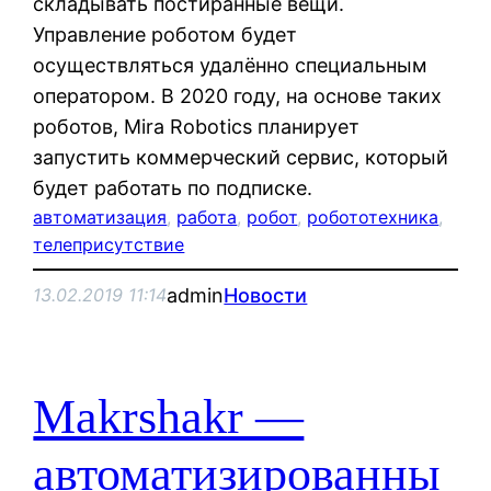
складывать постиранные вещи.
Управление роботом будет
осуществляться удалённо специальным
оператором. В 2020 году, на основе таких
роботов, Mira Robotics планирует
запустить коммерческий сервис, который
будет работать по подписке.
автоматизация
, 
работа
, 
робот
, 
робототехника
, 
телеприсутствие
admin
Новости
13.02.2019 11:14
Makrshakr —
автоматизированны