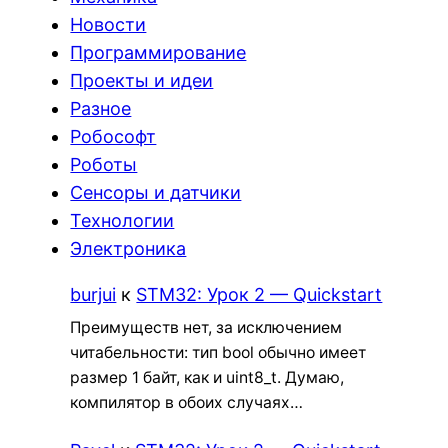
Новости
Программирование
Проекты и идеи
Разное
Робософт
Роботы
Сенсоры и датчики
Технологии
Электроника
burjui
к
STM32: Урок 2 — Quickstart
Преимуществ нет, за исключением
читабельности: тип bool обычно имеет
размер 1 байт, как и uint8_t. Думаю,
компилятор в обоих случаях…