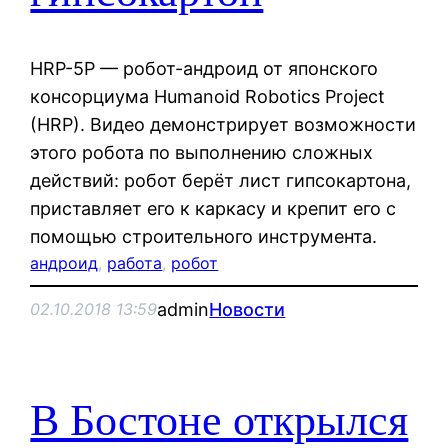
HRP-5P — робот-андроид от японского
консорциума Humanoid Robotics Project
(HRP). Видео демонстрирует возможности
этого робота по выполнению сложных
действий: робот берёт лист гипсокартона,
приставляет его к каркасу и крепит его с
помощью строительного инструмента.
андроид
, 
работа
, 
робот
admin
Новости
02.10.2018 13:59
В Бостоне открылся