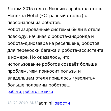
Летом 2015 года в Японии заработал отель
Henn-na Hotel («Странный отель») с
персоналом из роботов.
Роботизированные системы были в отеле
повсюду: начиная с робота-андроида и
робота-динозавра на ресепшене, роботов
для переноски багажа и робота-ассистента
в номере. Но оказалось, что
использование роботов создаёт больше
проблем, чем приносит пользы и
владельцам отеля пришлось «уволить»
больше половины роботов,…
работа
, 
робототехника
admin
Новости
13.02.2019 14:13