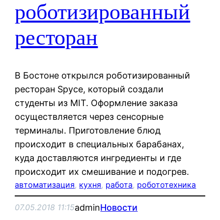
роботизированный
ресторан
В Бостоне открылся роботизированный
ресторан Spyce, который создали
студенты из MIT. Оформление заказа
осуществляется через сенсорные
терминалы. Приготовление блюд
происходит в специальных барабанах,
куда доставляются ингредиенты и где
происходит их смешивание и подогрев.
автоматизация
, 
кухня
, 
работа
, 
робототехника
admin
Новости
07.05.2018 11:15