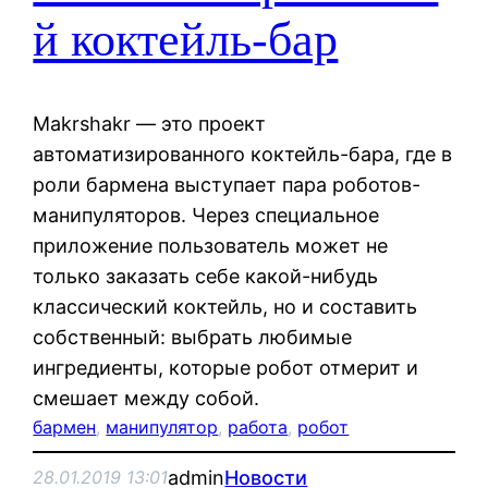
й коктейль-бар
Makrshakr — это проект
автоматизированного коктейль-бара, где в
роли бармена выступает пара роботов-
манипуляторов. Через специальное
приложение пользователь может не
только заказать себе какой-нибудь
классический коктейль, но и составить
собственный: выбрать любимые
ингредиенты, которые робот отмерит и
смешает между собой.
бармен
, 
манипулятор
, 
работа
, 
робот
admin
Новости
28.01.2019 13:01