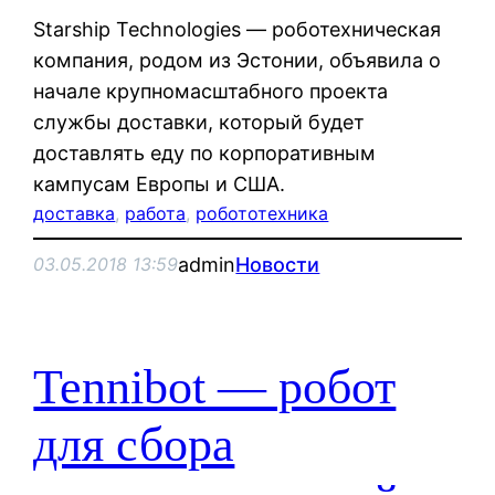
Starship Technologies — роботехническая
компания, родом из Эстонии, объявила о
начале крупномасштабного проекта
службы доставки, который будет
доставлять еду по корпоративным
кампусам Европы и США.
доставка
, 
работа
, 
робототехника
admin
Новости
03.05.2018 13:59
Tennibot — робот
для сбора