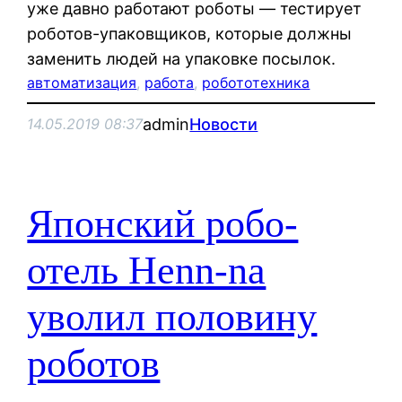
уже давно работают роботы — тестирует
роботов-упаковщиков, которые должны
заменить людей на упаковке посылок.
автоматизация
, 
работа
, 
робототехника
admin
Новости
14.05.2019 08:37
Японский робо-
отель Henn-na
уволил половину
роботов