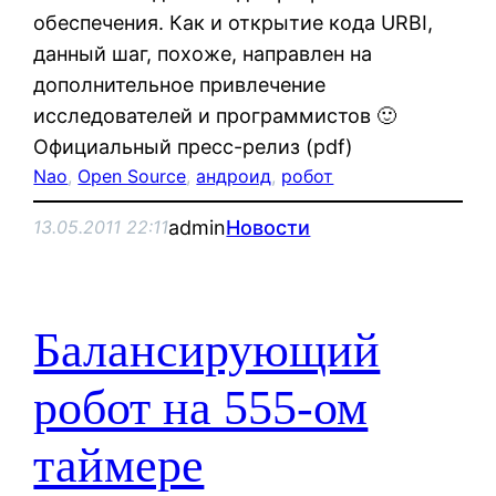
обеспечения. Как и открытие кода URBI,
данный шаг, похоже, направлен на
дополнительное привлечение
исследователей и программистов 🙂
Официальный пресс-релиз (pdf)
Nao
, 
Open Source
, 
андроид
, 
робот
admin
Новости
13.05.2011 22:11
Балансирующий
робот на 555-ом
таймере