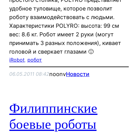
удобное туловище, которое позволит
роботу взаимодействовать с людьми.
Характеристики POLYRO: высота: 99 см
вес: 8.6 кг. Робот имеет 2 руки (могут
принимать 3 разных положения), кивает
головой и сверкает глазами 🙂
iRobot
, 
робот
noonv
Новости
06.05.2011 08:42
Филиппинские
боевые роботы