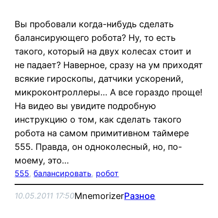
Вы пробовали когда-нибудь сделать
балансирующего робота? Ну, то есть
такого, который на двух колесах стоит и
не падает? Наверное, сразу на ум приходят
всякие гироскопы, датчики ускорений,
микроконтроллеры… А все гораздо проще!
На видео вы увидите подробную
инструкцию о том, как сделать такого
робота на самом примитивном таймере
555. Правда, он одноколесный, но, по-
моему, это…
555
, 
балансировать
, 
робот
Mnemorizer
Разное
10.05.2011 17:50