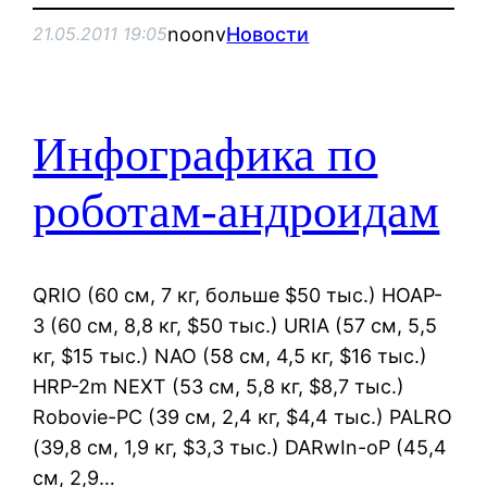
noonv
Новости
21.05.2011 19:05
Инфографика по
роботам-андроидам
QRIO (60 см, 7 кг, больше $50 тыс.) HOAP-
3 (60 см, 8,8 кг, $50 тыс.) URIA (57 см, 5,5
кг, $15 тыс.) NAO (58 см, 4,5 кг, $16 тыс.)
HRP-2m NEXT (53 см, 5,8 кг, $8,7 тыс.)
Robovie-PC (39 см, 2,4 кг, $4,4 тыс.) PALRO
(39,8 см, 1,9 кг, $3,3 тыс.) DARwIn-oP (45,4
см, 2,9…