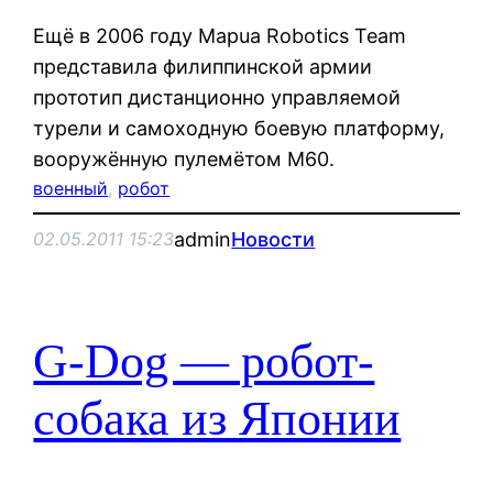
Ещё в 2006 году Mapua Robotics Team
представила филиппинской армии
прототип дистанционно управляемой
турели и самоходную боевую платформу,
вооружённую пулемётом М60.
военный
, 
робот
admin
Новости
02.05.2011 15:23
G-Dog — робот-
собака из Японии