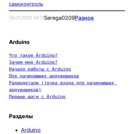
самоконтроль
Serega0209
Разное
14.01.2012 14:11
Arduino
Что такое Arduino?
Зачем мне Arduino?
Начало работы с Arduino
Для начинающих ардуинщиков
Радиодетали (точка входа для начинающих 
ардуинщиков)
Первые шаги с Arduino
Разделы
Arduino