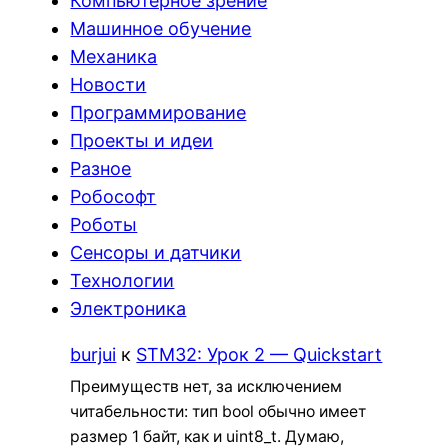
Компьютерное зрение
Машинное обучение
Механика
Новости
Программирование
Проекты и идеи
Разное
Робософт
Роботы
Сенсоры и датчики
Технологии
Электроника
burjui
к
STM32: Урок 2 — Quickstart
Преимуществ нет, за исключением
читабельности: тип bool обычно имеет
размер 1 байт, как и uint8_t. Думаю,