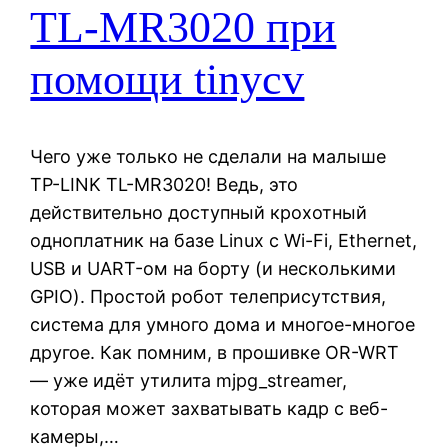
TL-MR3020 при
помощи tinycv
Чего уже только не сделали на малыше
TP-LINK TL-MR3020! Ведь, это
действительно доступный крохотный
одноплатник на базе Linux с Wi-Fi, Ethernet,
USB и UART-ом на борту (и несколькими
GPIO). Простой робот телеприсутствия,
система для умного дома и многое-многое
другое. Как помним, в прошивке OR-WRT
— уже идёт утилита mjpg_streamer,
которая может захватывать кадр с веб-
камеры,…