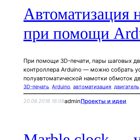
Автоматизация н
при помощи Ard
При помощи 3D-печати, пары шаговых дви
контроллера Arduino — можно собрать у
полуавтоматической намотки обмоток дв
3D-печать
, 
Arduino
, 
автоматизация
, 
двигатель
admin
Проекты и идеи
20.08.2018 16:08
Marble clock — 