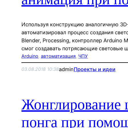
Используя конструкцию аналогичную 3D-
автоматизировал процесс создания свет
Blender, Processing, контроллер Arduino
смог создавать потрясающие световые 
Arduino
, 
автоматизация
, 
ЧПУ
admin
Проекты и идеи
03.08.2018 10:38
Жонглирование 
понга при помощ