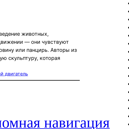
ведение животных,
движении — они чувствуют
ковину или панцирь. Авторы из
ную скульптуру, которая
й двигатель
омная навигация