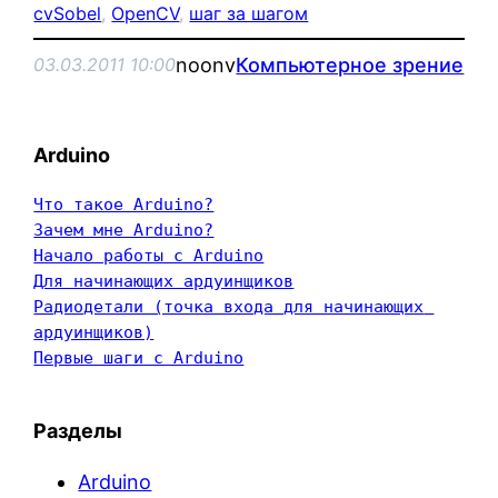
cvSobel
, 
OpenCV
, 
шаг за шагом
noonv
Компьютерное зрение
03.03.2011 10:00
Arduino
Что такое Arduino?
Зачем мне Arduino?
Начало работы с Arduino
Для начинающих ардуинщиков
Радиодетали (точка входа для начинающих 
ардуинщиков)
Первые шаги с Arduino
Разделы
Arduino