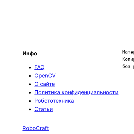
Мате
Инфо
Копи
без 
FAQ
OpenCV
О сайте
Политика конфиденциальности
Робототехника
Статьи
RoboCraft