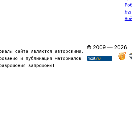
Ро
Бу
Не
© 2009 — 2026
риалы сайта являются авторскими. 
рование и публикация материалов 
разрешения запрещены!