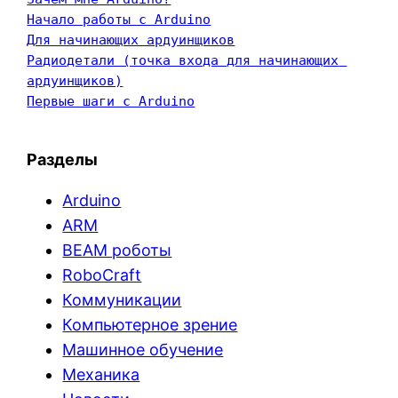
Начало работы с Arduino
Для начинающих ардуинщиков
Радиодетали (точка входа для начинающих 
ардуинщиков)
Первые шаги с Arduino
Разделы
Arduino
ARM
BEAM роботы
RoboCraft
Коммуникации
Компьютерное зрение
Машинное обучение
Механика