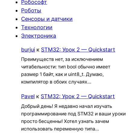
Робософт
Роботы
Сенсоры и датчики
Технологии
Электроника
burjui
к
STM32: Урок 2 — Quickstart
Преимуществ нет, за исключением
читабельности: тип bool обычно имеет
размер 1 байт, как и uint8_t. Думаю,
компилятор в обоих случаях…
Pavel
к
STM32: Урок 2 — Quickstart
Добрый день! Я недавно начал изучать
программирование под STM32 и ваши уроки
просто бесценны! Хотел узнать зачем
использовать переменную типа…