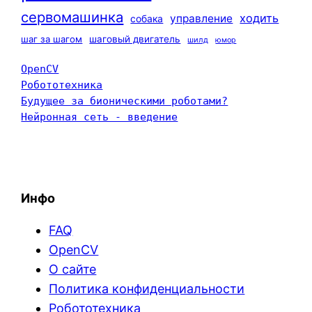
сервомашинка
ходить
управление
собака
шаг за шагом
шаговый двигатель
шилд
юмор
OpenCV
Робототехника
Будущее за бионическими роботами?
Нейронная сеть - введение
Инфо
FAQ
OpenCV
О сайте
Политика конфиденциальности
Робототехника