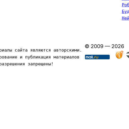
Ро
Бу
Не
© 2009 — 2026
риалы сайта являются авторскими. 
рование и публикация материалов 
разрешения запрещены!