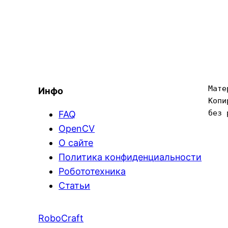
Мате
Инфо
Копи
без 
FAQ
OpenCV
О сайте
Политика конфиденциальности
Робототехника
Статьи
RoboCraft