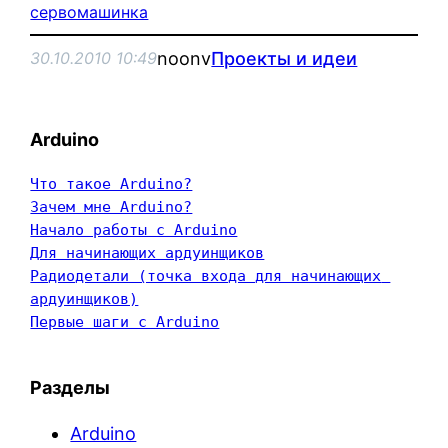
сервомашинка
noonv
Проекты и идеи
30.10.2010 10:49
Arduino
Что такое Arduino?
Зачем мне Arduino?
Начало работы с Arduino
Для начинающих ардуинщиков
Радиодетали (точка входа для начинающих 
ардуинщиков)
Первые шаги с Arduino
Разделы
Arduino