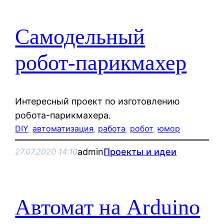
Самодельный
робот-парикмахер
Интересный проект по изготовлению
робота-парикмахера.
DIY
, 
автоматизация
, 
работа
, 
робот
, 
юмор
admin
Проекты и идеи
27.07.2020 14:10
Автомат на Arduino