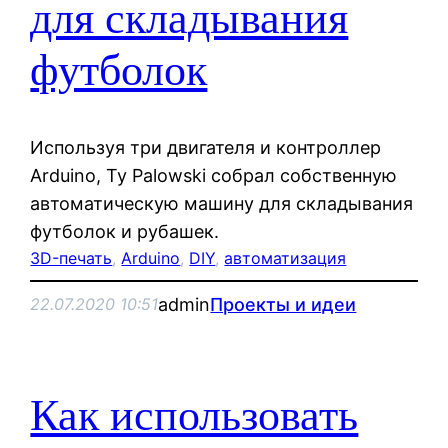
для складывания
футболок
Используя три двигателя и контроллер
Arduino, Ty Palowski собрал собственную
автоматическую машину для складывания
футболок и рубашек.
3D-печать
, 
Arduino
, 
DIY
, 
автоматизация
admin
Проекты и идеи
22.07.2020 10:51
Как использовать