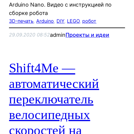
Arduino Nano. Видео с инструкцией по
сборке робота
3D-печать
, 
Arduino
, 
DIY
, 
LEGO
, 
робот
admin
Проекты и идеи
29.09.2020 08:52
Shift4Me —
автоматический
переключатель
велосипедных
скоростей на