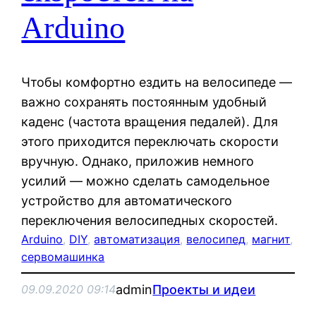
Arduino
Чтобы комфортно ездить на велосипеде —
важно сохранять постоянным удобный
каденс (частота вращения педалей). Для
этого приходится переключать скорости
вручную. Однако, приложив немного
усилий — можно сделать самодельное
устройство для автоматического
переключения велосипедных скоростей.
Arduino
, 
DIY
, 
автоматизация
, 
велосипед
, 
магнит
, 
сервомашинка
admin
Проекты и идеи
09.09.2020 09:14