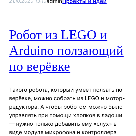
admin
Проекты и идеи
21.10.2020 13:10
Робот из LEGO и
Arduino ползающий
по верёвке
Такого робота, который умеет ползать по
верёвке, можно собрать из LEGO и мотор-
редуктора. А чтобы роботом можно было
управлять при помощи хлопков в ладоши
— нужно только добавить ему «слух» в
виде модуля микрофона и контроллера