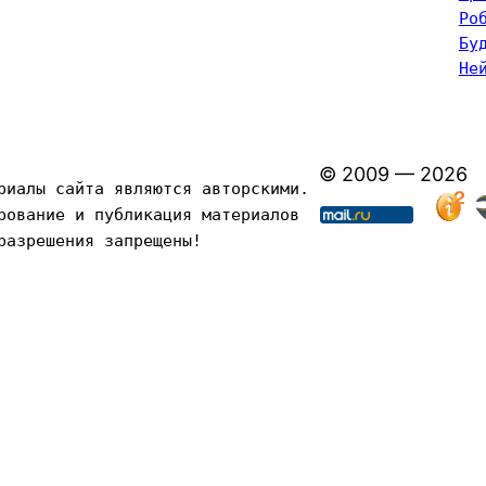
Ро
Бу
Не
© 2009 — 2026
риалы сайта являются авторскими. 
рование и публикация материалов 
разрешения запрещены!