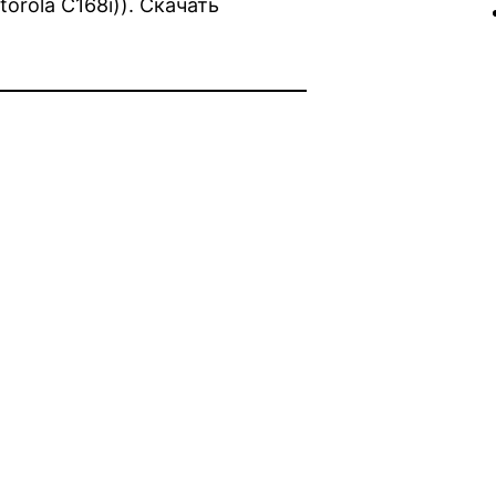
rola C168i)). Скачать