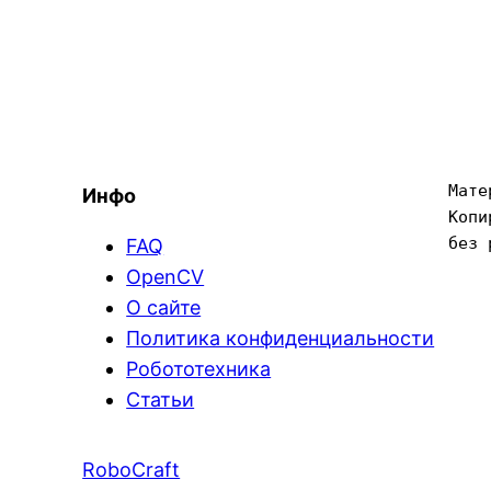
Мате
Инфо
Копи
без 
FAQ
OpenCV
О сайте
Политика конфиденциальности
Робототехника
Статьи
RoboCraft