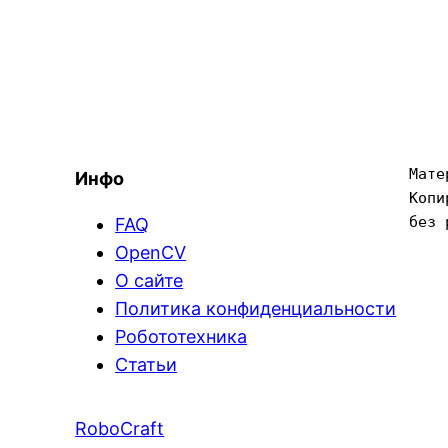
Мате
Инфо
Копи
без 
FAQ
OpenCV
О сайте
Политика конфиденциальности
Робототехника
Статьи
RoboCraft