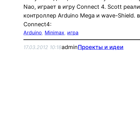
Nao, играет в игру Connect 4. Scott реал
контроллер Arduino Mega и wave-Shield. 
Connect4:
Arduino
, 
Minimax
, 
игра
admin
Проекты и идеи
17.03.2012 10:18