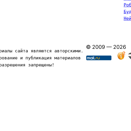
Ро
Бу
Не
© 2009 — 2026
риалы сайта являются авторскими. 
рование и публикация материалов 
разрешения запрещены!