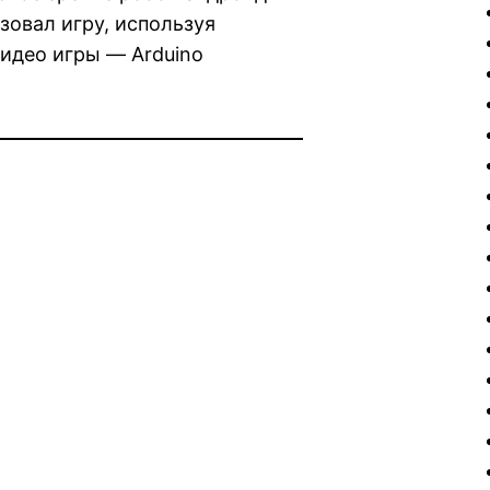
изовал игру, используя
видео игры — Arduino